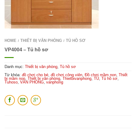
HOME
THIẾT BỊ VĂN PHÒNG
TỦ HỒ SƠ
/
/
VP4004 – Tủ hồ sơ
Danh mục:
Thiết bị văn phòng
,
Tủ hồ sơ
Từ khóa:
đồ chơi cho bé
,
đồ chơi công viên
,
Đồ chơi mầm non
,
Thiết
bị mầm non
,
Thiết bị văn phòng
,
Thietbivanphong
,
TỦ
,
Tủ hồ sơ
,
Tuhoso
,
VĂN PHÒNG
,
vanphong