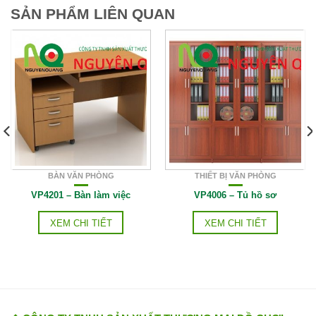
SẢN PHẨM LIÊN QUAN
BÀN VĂN PHÒNG
THIẾT BỊ VĂN PHÒNG
VP4201 – Bàn làm việc
VP4006 – Tủ hồ sơ
XEM CHI TIẾT
XEM CHI TIẾT