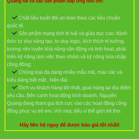
Quang tất cả các sản phẩm đáp ứng tiêu chí:
Chất liệu tuyệt đối an toàn theo các tiêu chuẩn
quốc tế.
Sản phẩm mang tính trí tuệ và giáo dục cao: đánh
thức tư duy sáng tạo, tư duy logic, kích thích trí tưởng
tượng; rèn luyện khả năng vận động và linh hoạt, phát
triển kỹ năng làm việc theo nhóm và kỹ năng hòa nhập
cộng đồng;
Chủng loại đa dạng nhiều mẫu mã, màu sắc và
kiểu dáng bắt mắt , hiện đại.
Dịch vụ khách hàng tốt nhất, giao hàng tại địa điểm
yêu cầu. Bên cạnh hoạt động kinh doanh, Nguyên
Quang đang tham gia tích cực vào các hoạt động công
đồng phục vụ trẻ em. Với mục tiêu vì thế giới trẻ thơ.
Hãy liên hệ ngay để được báo giá tốt nhất!