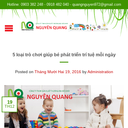
Hotline: 0903 382 248 - 0918 482 040 - quangnguyen972@gmail.com
5 loại trò chơi giúp bé phát triển trí tuệ mỗi ngày
Posted on
Tháng Mười Hai 19, 2016
by
Administration
19
TH12