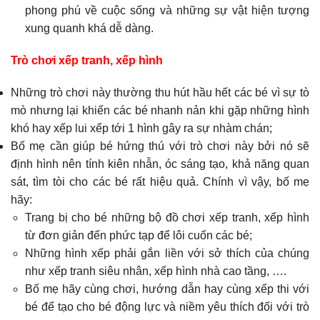
phong phú về cuộc sống và những sự vật hiện tượng
xung quanh khá dễ dàng.
Trò chơi xếp tranh, xếp hình
Những trò chơi này thường thu hút hầu hết các bé vì sự tò
mò nhưng lại khiến các bé nhanh nản khi gặp những hình
khó hay xếp lui xếp tới 1 hình gây ra sự nhàm chán;
Bố mẹ cần giúp bé hứng thú với trò chơi này bởi nó sẽ
định hình nên tính kiên nhẫn, óc sáng tạo, khả năng quan
sát, tìm tòi cho các bé rất hiệu quả. Chính vì vậy, bố mẹ
hãy:
Trang bị cho bé những bộ đồ chơi xếp tranh, xếp hình
từ đơn giản đến phức tạp để lôi cuốn các bé;
Những hình xếp phải gắn liền với sở thích của chúng
như xếp tranh siêu nhân, xếp hình nhà cao tầng, ….
Bố mẹ hãy cùng chơi, hướng dẫn hay cùng xếp thi với
bé để tạo cho bé động lực và niềm yêu thích đối với trò