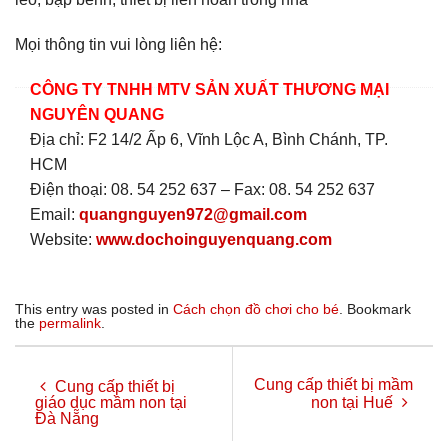
Mọi thông tin vui lòng liên hệ:
CÔNG TY TNHH MTV SẢN XUẤT THƯƠNG MẠI
NGUYÊN QUANG
Địa chỉ: F2 14/2 Ấp 6, Vĩnh Lộc A, Bình Chánh, TP.
HCM
Điện thoại: 08. 54 252 637 – Fax: 08. 54 252 637
Email:
quangnguyen972@gmail.com
Website:
www.dochoinguyenquang.com
This entry was posted in
Cách chọn đồ chơi cho bé
. Bookmark
the
permalink
.
Cung cấp thiết bị mầm
Cung cấp thiết bị
giáo dục mầm non tại
non tại Huế
Đà Nẵng