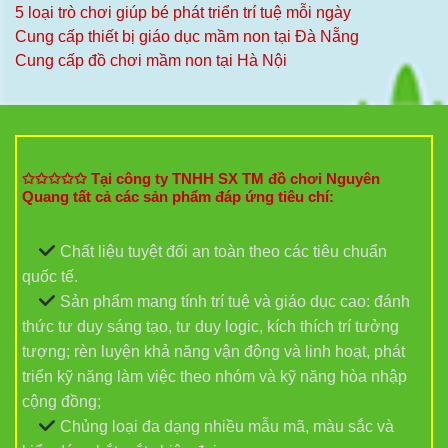
5 loại trò chơi giúp bé phát triển trí tuệ mỗi ngày
Cung cấp thiết bị giáo dục mầm non tại Đà Nẵng
Cung cấp đồ chơi mầm non tại Hà Nội
✩✩✩✩✩ Tại công ty TNHH SX TM đồ chơi Nguyên
Quang tất cả các sản phẩm đáp ứng tiêu chí:
Chất liệu tuyệt đối an toàn theo các tiêu chuẩn
quốc tế.
Sản phẩm mang tính trí tuệ và giáo dục cao: đánh
thức tư duy sáng tạo, tư duy logic, kích thích trí tưởng
tượng; rèn luyện khả năng vận động và linh hoạt, phát
triển kỹ năng làm việc theo nhóm và kỹ năng hòa nhập
cộng đồng;
Chủng loại đa dạng nhiều mẫu mã, màu sắc và