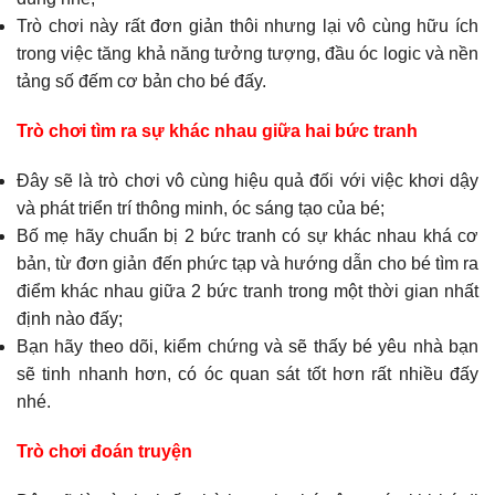
Trò chơi này rất đơn giản thôi nhưng lại vô cùng hữu ích
trong việc tăng khả năng tưởng tượng, đầu óc logic và nền
tảng số đếm cơ bản cho bé đấy.
Trò chơi tìm ra sự khác nhau giữa hai bức tranh
Đây sẽ là trò chơi vô cùng hiệu quả đối với việc khơi dậy
và phát triển trí thông minh, óc sáng tạo của bé;
Bố mẹ hãy chuẩn bị 2 bức tranh có sự khác nhau khá cơ
bản, từ đơn giản đến phức tạp và hướng dẫn cho bé tìm ra
điểm khác nhau giữa 2 bức tranh trong một thời gian nhất
định nào đấy;
Bạn hãy theo dõi, kiểm chứng và sẽ thấy bé yêu nhà bạn
sẽ tinh nhanh hơn, có óc quan sát tốt hơn rất nhiều đấy
nhé.
Trò chơi đoán truyện