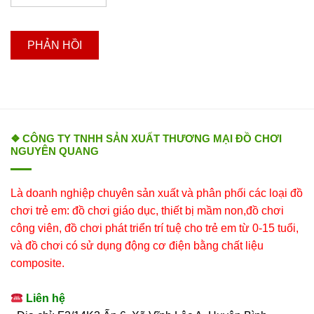
❖ CÔNG TY TNHH SẢN XUẤT THƯƠNG MẠI ĐỒ CHƠI
NGUYÊN QUANG
Là doanh nghiệp chuyên sản xuất và phân phối các loại đồ
chơi trẻ em: đồ chơi giáo dục, thiết bị mầm non,đồ chơi
công viên, đồ chơi phát triển trí tuệ cho trẻ em từ 0-15 tuổi,
và đồ chơi có sử dụng động cơ điện bằng chất liệu
composite.
Liên hệ