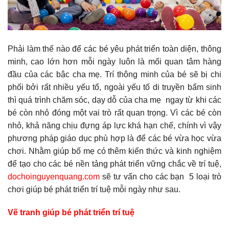
Phải làm thế nào để các bé yêu phát triển toàn diện, thông
minh, cao lớn hơn mỗi ngày luôn là mối quan tâm hàng
đầu của các bậc cha mẹ. Trí thông minh của bé sẽ bị chi
phối bởi rất nhiều yếu tố, ngoài yếu tố di truyền bẩm sinh
thì quá trình chăm sóc, dạy dỗ của cha mẹ ngay từ khi các
bé còn nhỏ đóng một vai trò rất quan trọng. Vì các bé còn
nhỏ, khả năng chịu đựng áp lực khá hạn chế, chính vì vậy
phương pháp giáo dục phù hợp là để các bé vừa học vừa
chơi. Nhằm giúp bố mẹ có thêm kiến thức và kinh nghiệm
để tạo cho các bé nền tảng phát triển vững chắc về trí tuệ,
dochoinguyenquang.com
sẽ tư vấn cho các bạn 5 loại trò
chơi giúp bé phát triển trí tuệ mỗi ngày như sau.
Vẽ tranh giúp bé phát triển trí tuệ