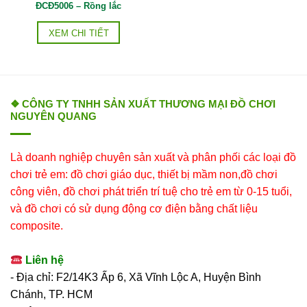
ĐCĐ5006 – Rồng lắc
XEM CHI TIẾT
❖ CÔNG TY TNHH SẢN XUẤT THƯƠNG MẠI ĐỒ CHƠI
NGUYÊN QUANG
Là doanh nghiệp chuyên sản xuất và phân phối các loại đồ
chơi trẻ em: đồ chơi giáo dục, thiết bị mầm non,đồ chơi
công viên, đồ chơi phát triển trí tuệ cho trẻ em từ 0-15 tuổi,
và đồ chơi có sử dụng động cơ điện bằng chất liệu
composite.
Liên hệ
- Địa chỉ: F2/14K3 Ấp 6, Xã Vĩnh Lộc A, Huyện Bình
Chánh, TP. HCM