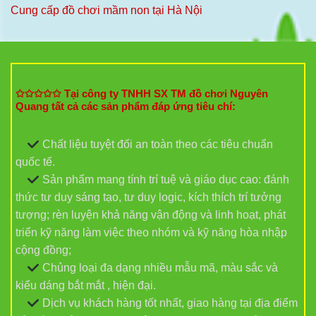
Cung cấp đồ chơi mầm non tại Hà Nội
✩✩✩✩✩ Tại công ty TNHH SX TM đồ chơi Nguyên
Quang tất cả các sản phẩm đáp ứng tiêu chí:
Chất liệu tuyệt đối an toàn theo các tiêu chuẩn
quốc tế.
Sản phẩm mang tính trí tuệ và giáo dục cao: đánh
thức tư duy sáng tạo, tư duy logic, kích thích trí tưởng
tượng; rèn luyện khả năng vận động và linh hoạt, phát
triển kỹ năng làm việc theo nhóm và kỹ năng hòa nhập
cộng đồng;
Chủng loại đa dạng nhiều mẫu mã, màu sắc và
kiểu dáng bắt mắt , hiện đại.
Dịch vụ khách hàng tốt nhất, giao hàng tại địa điểm