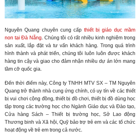
Nguyên Quang chuyên cung cấp
thiết bị giáo dục mầm
non tại Đà Nẵng
. Chúng tôi có rất nhiều kinh nghiệm trong
sản xuất, lắp đặt và tư vấn khách hàng. Trong quá trình
hình thành và phát triển, chúng tôi luôn luôn được khách
hàng tin cậy và giao cho đảm nhận nhiều dự án lớn mang
tầm cỡ quốc gia.
Đến thời điểm này, Công ty TNHH MTV SX – TM Nguyên
Quang trở thành nhà cung ứng chính, có uy tín về các thiết
bị vui chơi cộng đồng, thiết bị đồ chơi, thiết bị đồ dùng học
tập trong các trường học cho Ngành Giáo dục và Đào tạo,
Cửa hàng Sách – Thiết bị trường học, Sở Lao động
Thương binh và Xã hội, Quỹ bảo trợ trẻ em và các tổ chức
hoạt động về trẻ em trong cả nước.