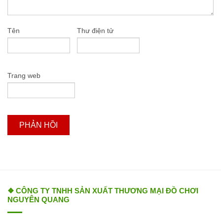
Tên
Thư điện tử
Trang web
❖ CÔNG TY TNHH SẢN XUẤT THƯƠNG MẠI ĐỒ CHƠI
NGUYÊN QUANG