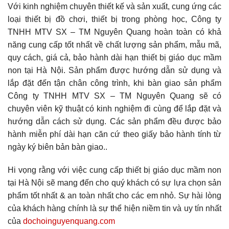
Với kinh nghiệm chuyên thiết kế và sản xuất, cung ứng các
loại thiết bị đồ chơi, thiết bị trong phòng học, Công ty
TNHH MTV SX – TM Nguyên Quang hoàn toàn có khả
năng cung cấp tốt nhất về chất lượng sản phẩm, mẫu mã,
quy cách, giá cả, bảo hành dài hạn thiết bị giáo dục mầm
non tại Hà Nội. Sản phẩm được hướng dẫn sử dụng và
lắp đặt đến tận chân công trình, khi bàn giao sản phẩm
Công ty TNHH MTV SX – TM Nguyên Quang sẽ có
chuyên viên kỹ thuật có kinh nghiệm đi cùng để lắp đặt và
hướng dẫn cách sử dụng. Các sản phẩm đều được bảo
hành miễn phí dài hạn căn cứ theo giấy bảo hành tính từ
ngày ký biên bản bàn giao..
Hi vọng rằng với việc cung cấp thiết bị giáo dục mầm non
tại Hà Nội sẽ mang đến cho quý khách có sự lựa chọn sản
phẩm tốt nhất & an toàn nhất cho các em nhỏ. Sự hài lòng
của khách hàng chính là sự thể hiện niềm tin và uy tín nhất
của
dochoinguyenquang.com