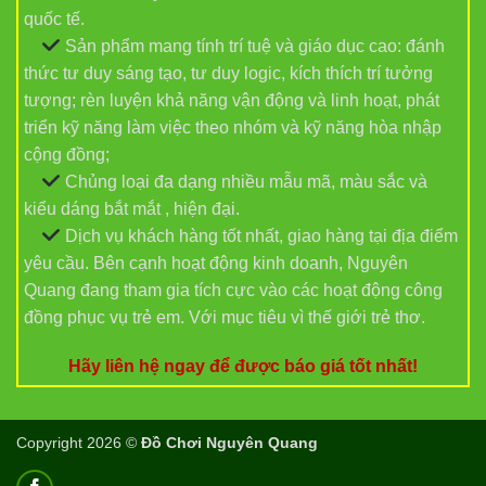
quốc tế.
Sản phẩm mang tính trí tuệ và giáo dục cao: đánh
thức tư duy sáng tạo, tư duy logic, kích thích trí tưởng
tượng; rèn luyện khả năng vận động và linh hoạt, phát
triển kỹ năng làm việc theo nhóm và kỹ năng hòa nhập
cộng đồng;
Chủng loại đa dạng nhiều mẫu mã, màu sắc và
kiểu dáng bắt mắt , hiện đại.
Dịch vụ khách hàng tốt nhất, giao hàng tại địa điểm
yêu cầu. Bên cạnh hoạt động kinh doanh, Nguyên
Quang đang tham gia tích cực vào các hoạt động công
đồng phục vụ trẻ em. Với mục tiêu vì thế giới trẻ thơ.
Hãy liên hệ ngay để được báo giá tốt nhất!
Copyright 2026 ©
Đồ Chơi Nguyên Quang