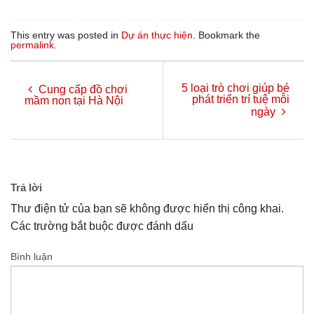
This entry was posted in
Dự án thực hiện
. Bookmark the
permalink
.
5 loại trò chơi giúp bé
Cung cấp đồ chơi
phát triển trí tuệ mỗi
mầm non tại Hà Nội
ngày
Trả lời
Thư điện tử của bạn sẽ không được hiển thị công khai.
Các trường bắt buộc được đánh dấu
Bình luận