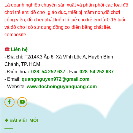
Là doanh nghiệp chuyên sản xuất và phân phối các loại đồ
chơi trẻ em: đồ chơi giáo dục, thiết bị mầm non,đồ chơi
công viên, đồ chơi phát triển trí tuệ cho trẻ em từ 0-15 tuổi,
và đồ chơi có sử dụng động cơ điện bằng chất liệu
composite.
Liên hệ
- Địa chỉ: F2/14K3 Ấp 6, Xã Vĩnh Lộc A, Huyện Bình
Chánh, TP. HCM
- Điện thoại:
028. 54 252 637
- Fax:
028. 54 252 637
- Email:
quangnguyen972@gmail.com
- Website:
www.dochoinguyenquang.com
❖ BÀI VIẾT MỚI