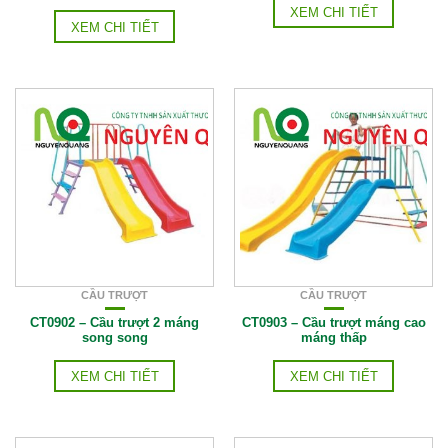
XEM CHI TIẾT
XEM CHI TIẾT
CẦU TRƯỢT
CẦU TRƯỢT
CT0902 – Cầu trượt 2 máng
CT0903 – Cầu trượt máng cao
song song
máng thấp
XEM CHI TIẾT
XEM CHI TIẾT