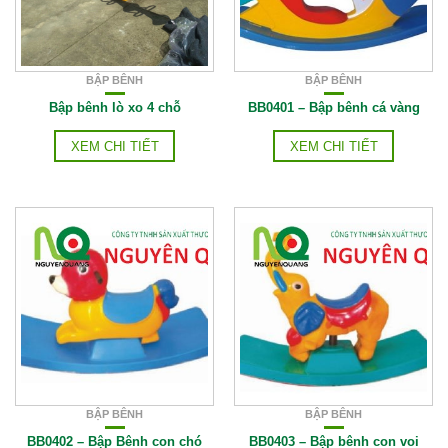
BẬP BÊNH
BẬP BÊNH
Bập bênh lò xo 4 chỗ
BB0401 – Bập bênh cá vàng
XEM CHI TIẾT
XEM CHI TIẾT
BẬP BÊNH
BẬP BÊNH
BB0402 – Bập Bênh con chó
BB0403 – Bập bênh con voi