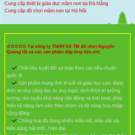
Cung cấp thiết bị giáo dục mầm non tại Đà Nẵng
Cung cấp đồ chơi mầm non tại Hà Nội
✩✩✩✩✩ Tại công ty TNHH SX TM đồ chơi Nguyên
Quang tất cả các sản phẩm đáp ứng tiêu chí:
Chất liệu tuyệt đối an toàn theo các tiêu chuẩn
quốc tế.
Sản phẩm mang tính trí tuệ và giáo dục cao: đánh
thức tư duy sáng tạo, tư duy logic, kích thích trí tưởng
tượng; rèn luyện khả năng vận động và linh hoạt, phát
triển kỹ năng làm việc theo nhóm và kỹ năng hòa nhập
cộng đồng;
Chủng loại đa dạng nhiều mẫu mã, màu sắc và
kiểu dáng bắt mắt , hiện đại.