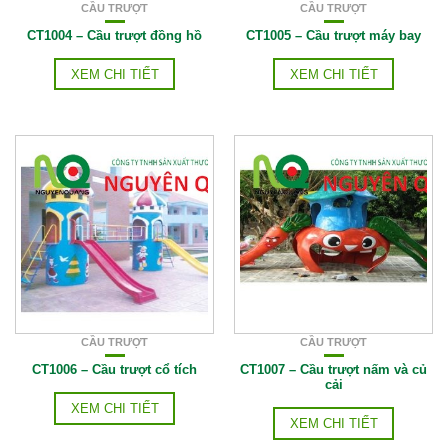
CẦU TRƯỢT
CẦU TRƯỢT
CT1004 – Cầu trượt đồng hồ
CT1005 – Cầu trượt máy bay
XEM CHI TIẾT
XEM CHI TIẾT
CẦU TRƯỢT
CẦU TRƯỢT
CT1006 – Cầu trượt cổ tích
CT1007 – Cầu trượt nấm và củ
cải
XEM CHI TIẾT
XEM CHI TIẾT