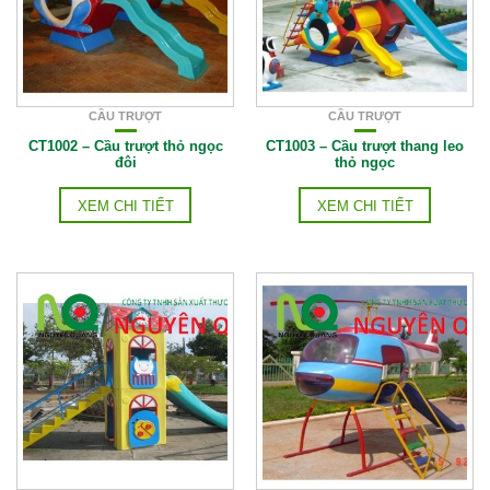
CẦU TRƯỢT
CẦU TRƯỢT
CT1002 – Cầu trượt thỏ ngọc
CT1003 – Cầu trượt thang leo
đôi
thỏ ngọc
XEM CHI TIẾT
XEM CHI TIẾT