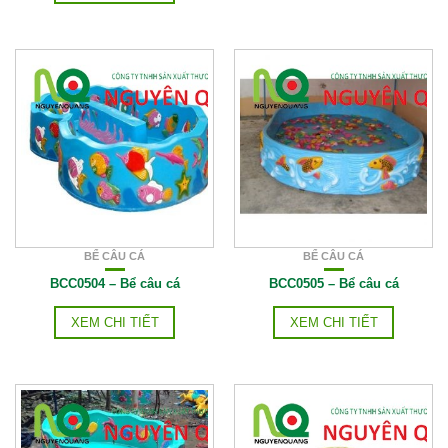
BỂ CÂU CÁ
BỂ CÂU CÁ
BCC0504 – Bể câu cá
BCC0505 – Bể câu cá
XEM CHI TIẾT
XEM CHI TIẾT