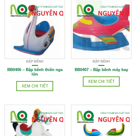
BẬP BÊNH
BẬP BÊNH
BB0406 – Bập bênh thiên nga
BB0407 – Bập bênh máy bay
lớn
XEM CHI TIẾT
XEM CHI TIẾT