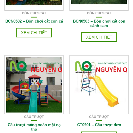
BỒN CHƠI CÁT
BỒN CHƠI CÁT
BCN0502 – Bồn chơi cát con cá
BCN0503 – Bồn chơi cát con
cánh cam
XEM CHI TIẾT
XEM CHI TIẾT
CẦU TRƯỢT
CẦU TRƯỢT
Cầu trượt máng xoắn mặt nạ
CT0901 – Cầu trượt đơn
thỏ