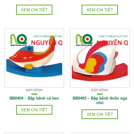
XEM CHI TIẾT
XEM CHI TIẾT
BẬP BÊNH
BẬP BÊNH
BB0404 – Bập bênh cá heo
BB0405 – Bập bênh thiên nga
nhỏ
XEM CHI TIẾT
XEM CHI TIẾT