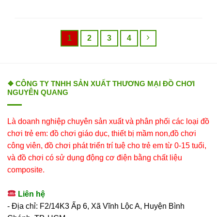
1
2
3
4
❖ CÔNG TY TNHH SẢN XUẤT THƯƠNG MẠI ĐỒ CHƠI
NGUYÊN QUANG
Là doanh nghiệp chuyên sản xuất và phân phối các loại đồ
chơi trẻ em: đồ chơi giáo dục, thiết bị mầm non,đồ chơi
công viên, đồ chơi phát triển trí tuệ cho trẻ em từ 0-15 tuổi,
và đồ chơi có sử dụng động cơ điện bằng chất liệu
composite.
Liên hệ
- Địa chỉ: F2/14K3 Ấp 6, Xã Vĩnh Lộc A, Huyện Bình