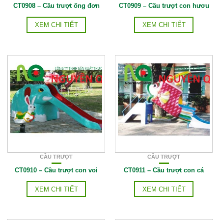
CT0908 – Cầu trượt ống đơn
CT0909 – Cầu trượt con hươu
XEM CHI TIẾT
XEM CHI TIẾT
CẦU TRƯỢT
CẦU TRƯỢT
CT0910 – Cầu trượt con voi
CT0911 – Cầu trượt con cá
XEM CHI TIẾT
XEM CHI TIẾT