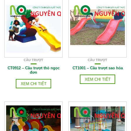
CẦU TRƯỢT
CẦU TRƯỢT
CT0912 – Cầu trượt thỏ ngọc
CT1001 – Cầu trượt sao hỏa
đơn
XEM CHI TIẾT
XEM CHI TIẾT