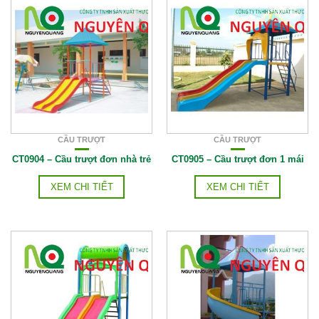
CẦU TRƯỢT
CẦU TRƯỢT
CT0904 – Cầu trượt đơn nhà trẻ
CT0905 – Cầu trượt đơn 1 mái
XEM CHI TIẾT
XEM CHI TIẾT