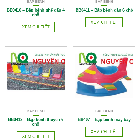
BẬP BÊNH
BẬP BÊNH
BB0410 – Bập bênh ghế gấu 4
BB0411 – Bập bênh dàn 6 chỗ
chỗ
XEM CHI TIẾT
XEM CHI TIẾT
BẬP BÊNH
BẬP BÊNH
BB0412 – Bập bênh thuyền 6
BB407 – Bập bênh máy bay
chỗ
XEM CHI TIẾT
XEM CHI TIẾT