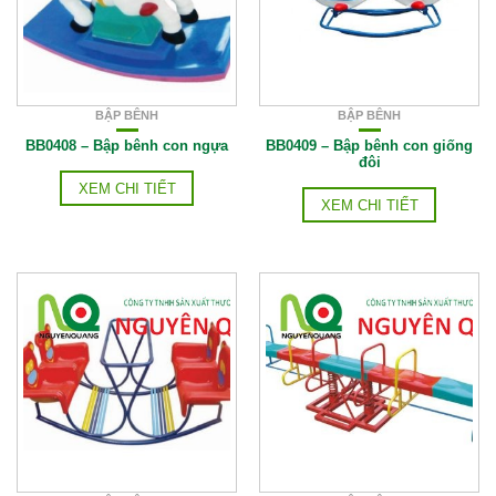
BẬP BÊNH
BẬP BÊNH
BB0408 – Bập bênh con ngựa
BB0409 – Bập bênh con giống
đôi
XEM CHI TIẾT
XEM CHI TIẾT