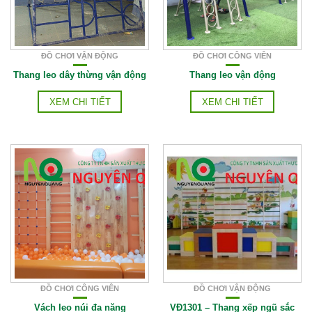
ĐỒ CHƠI VẬN ĐỘNG
ĐỒ CHƠI CÔNG VIÊN
Thang leo dây thừng vận động
Thang leo vận động
XEM CHI TIẾT
XEM CHI TIẾT
ĐỒ CHƠI CÔNG VIÊN
ĐỒ CHƠI VẬN ĐỘNG
Vách leo núi đa năng
VĐ1301 – Thang xếp ngũ sắc