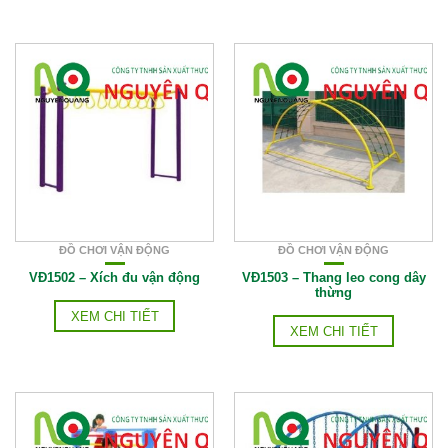
ĐỒ CHƠI VẬN ĐỘNG
ĐỒ CHƠI VẬN ĐỘNG
VĐ1502 – Xích đu vận động
VĐ1503 – Thang leo cong dây
thừng
XEM CHI TIẾT
XEM CHI TIẾT