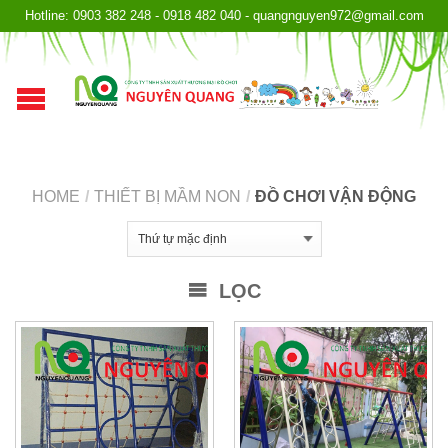
Hotline: 0903 382 248 - 0918 482 040 - quangnguyen972@gmail.com
HOME
/
THIẾT BỊ MẦM NON
/
ĐỒ CHƠI VẬN ĐỘNG
LỌC