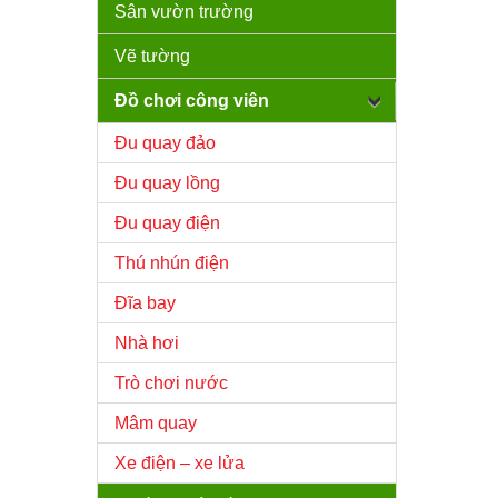
Sân vườn trường
Vẽ tường
Đồ chơi công viên
Đu quay đảo
Đu quay lồng
Đu quay điện
Thú nhún điện
Đĩa bay
Nhà hơi
Trò chơi nước
Mâm quay
Xe điện – xe lửa