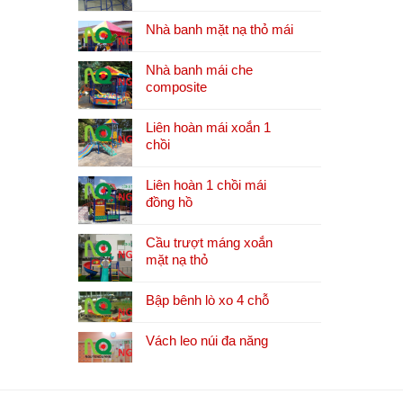
Nhà banh mặt nạ thỏ mái
Nhà banh mái che
composite
Liên hoàn mái xoắn 1
chồi
Liên hoàn 1 chồi mái
đồng hồ
Cầu trượt máng xoắn
mặt nạ thỏ
Bập bênh lò xo 4 chỗ
Vách leo núi đa năng