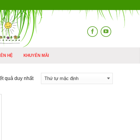
IÊN HỆ
KHUYẾN MÃI
kết quả duy nhất