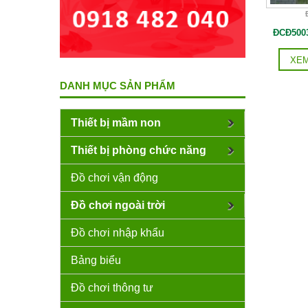
ĐCĐ5003
XEM
DANH MỤC SẢN PHẨM
Thiết bị mầm non
Thiết bị phòng chức năng
Đồ chơi vận động
Đồ chơi ngoài trời
Đồ chơi nhập khẩu
Bảng biểu
Đồ chơi thông tư