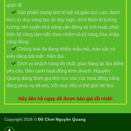
quốc tế.
Sản phẩm mang tính trí tuệ và giáo dục cao: đánh
thức tư duy sáng tạo, tư duy logic, kích thích trí tưởng
tượng; rèn luyện khả năng vận động và linh hoạt, phát
triển kỹ năng làm việc theo nhóm và kỹ năng hòa nhập
cộng đồng;
Chủng loại đa dạng nhiều mẫu mã, màu sắc và
kiểu dáng bắt mắt , hiện đại.
Dịch vụ khách hàng tốt nhất, giao hàng tại địa điểm
yêu cầu. Bên cạnh hoạt động kinh doanh, Nguyên
Quang đang tham gia tích cực vào các hoạt động công
đồng phục vụ trẻ em. Với mục tiêu vì thế giới trẻ thơ.
Hãy liên hệ ngay để được báo giá tốt nhất!
Copyright 2026 ©
Đồ Chơi Nguyên Quang