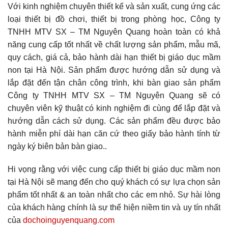
Với kinh nghiệm chuyên thiết kế và sản xuất, cung ứng các
loại thiết bị đồ chơi, thiết bị trong phòng học, Công ty
TNHH MTV SX – TM Nguyên Quang hoàn toàn có khả
năng cung cấp tốt nhất về chất lượng sản phẩm, mẫu mã,
quy cách, giá cả, bảo hành dài hạn thiết bị giáo dục mầm
non tại Hà Nội. Sản phẩm được hướng dẫn sử dụng và
lắp đặt đến tận chân công trình, khi bàn giao sản phẩm
Công ty TNHH MTV SX – TM Nguyên Quang sẽ có
chuyên viên kỹ thuật có kinh nghiệm đi cùng để lắp đặt và
hướng dẫn cách sử dụng. Các sản phẩm đều được bảo
hành miễn phí dài hạn căn cứ theo giấy bảo hành tính từ
ngày ký biên bản bàn giao..
Hi vọng rằng với việc cung cấp thiết bị giáo dục mầm non
tại Hà Nội sẽ mang đến cho quý khách có sự lựa chọn sản
phẩm tốt nhất & an toàn nhất cho các em nhỏ. Sự hài lòng
của khách hàng chính là sự thể hiện niềm tin và uy tín nhất
của
dochoinguyenquang.com