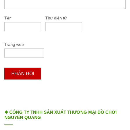
Tên
Thư điện tử
Trang web
❖ CÔNG TY TNHH SẢN XUẤT THƯƠNG MẠI ĐỒ CHƠI
NGUYÊN QUANG