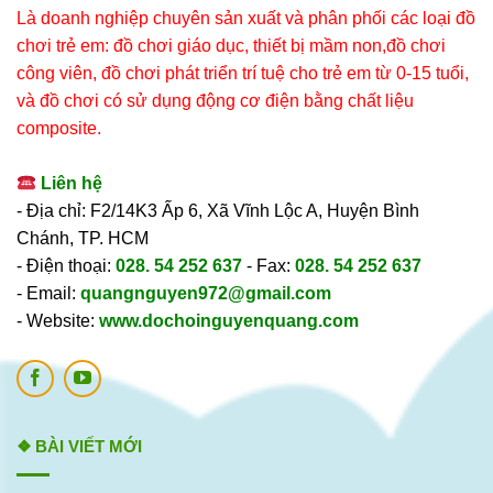
Là doanh nghiệp chuyên sản xuất và phân phối các loại đồ
chơi trẻ em: đồ chơi giáo dục, thiết bị mầm non,đồ chơi
công viên, đồ chơi phát triển trí tuệ cho trẻ em từ 0-15 tuổi,
và đồ chơi có sử dụng động cơ điện bằng chất liệu
composite.
Liên hệ
- Địa chỉ: F2/14K3 Ấp 6, Xã Vĩnh Lộc A, Huyện Bình
Chánh, TP. HCM
- Điện thoại:
028. 54 252 637
- Fax:
028. 54 252 637
- Email:
quangnguyen972@gmail.com
- Website:
www.dochoinguyenquang.com
❖ BÀI VIẾT MỚI