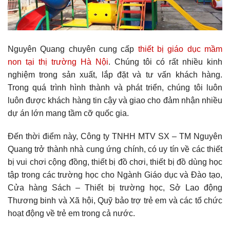
Nguyên Quang chuyên cung cấp
thiết bị giáo dục mầm
non tại thị trường Hà Nội
. Chúng tôi có rất nhiều kinh
nghiệm trong sản xuất, lắp đặt và tư vấn khách hàng.
Trong quá trình hình thành và phát triển, chúng tôi luôn
luôn được khách hàng tin cậy và giao cho đảm nhận nhiều
dự án lớn mang tầm cỡ quốc gia.
Đến thời điểm này, Công ty TNHH MTV SX – TM Nguyên
Quang trở thành nhà cung ứng chính, có uy tín về các thiết
bị vui chơi cộng đồng, thiết bị đồ chơi, thiết bị đồ dùng học
tập trong các trường học cho Ngành Giáo dục và Đào tạo,
Cửa hàng Sách – Thiết bị trường học, Sở Lao động
Thương binh và Xã hội, Quỹ bảo trợ trẻ em và các tổ chức
hoạt động về trẻ em trong cả nước.