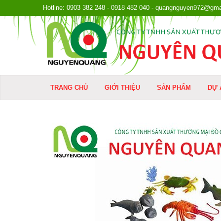
Hotline: 0903 382 248 - 0918 482 040 - quangnguyen972@gma
TRANG CHỦ
GIỚI THIỆU
SẢN PHẨM
DỰ 