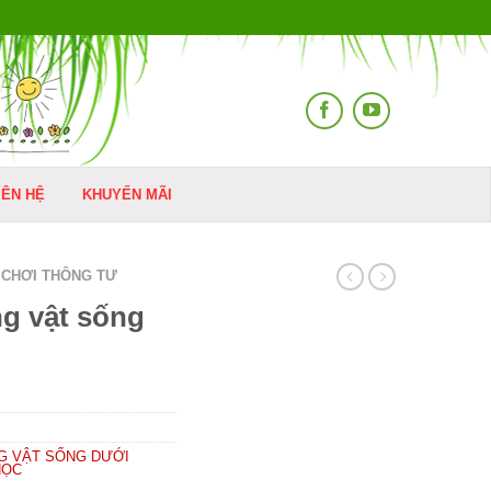
IÊN HỆ
KHUYẾN MÃI
 CHƠI THÔNG TƯ
g vật sống
G VẬT SỐNG DƯỚI
HỌC