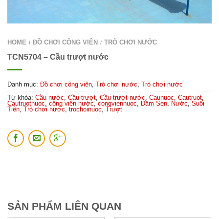
HOME
ĐỒ CHƠI CÔNG VIÊN
TRÒ CHƠI NƯỚC
/
/
TCN5704 – Cầu trượt nước
Danh mục:
Đồ chơi công viên
,
Trò chơi nước
,
Trò chơi nước
Từ khóa:
Cầu nước
,
Cầu trượt
,
Cầu trượt nước
,
Caunuoc
,
Cautruot
,
Cautruotnuoc
,
công viên nước
,
congviennuoc
,
Đầm Sen
,
Nước
,
Suối
Tiên
,
Trò chơi nước
,
trochoinuoc
,
Trượt
SẢN PHẨM LIÊN QUAN