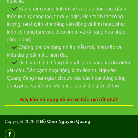
quốc tế.
Sản phẩm mang tính trí tuệ và giáo dục cao: đánh
thức tư duy sáng tạo, tư duy logic, kích thích trí tưởng
tượng; rèn luyện khả năng vận động và linh hoạt, phát
triển kỹ năng làm việc theo nhóm và kỹ năng hòa nhập
cộng đồng;
Chủng loại đa dạng nhiều mẫu mã, màu sắc và
kiểu dáng bắt mắt , hiện đại.
Dịch vụ khách hàng tốt nhất, giao hàng tại địa điểm
yêu cầu. Bên cạnh hoạt động kinh doanh, Nguyên
Quang đang tham gia tích cực vào các hoạt động công
đồng phục vụ trẻ em. Với mục tiêu vì thế giới trẻ thơ.
Hãy liên hệ ngay để được báo giá tốt nhất!
Copyright 2026 ©
Đồ Chơi Nguyên Quang