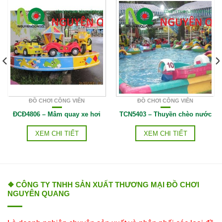
ĐỒ CHƠI CÔNG VIÊN
ĐỒ CHƠI CÔNG VIÊN
ĐCĐ4806 – Mâm quay xe hơi
TCN5403 – Thuyền chèo nước
XEM CHI TIẾT
XEM CHI TIẾT
❖ CÔNG TY TNHH SẢN XUẤT THƯƠNG MẠI ĐỒ CHƠI
NGUYÊN QUANG