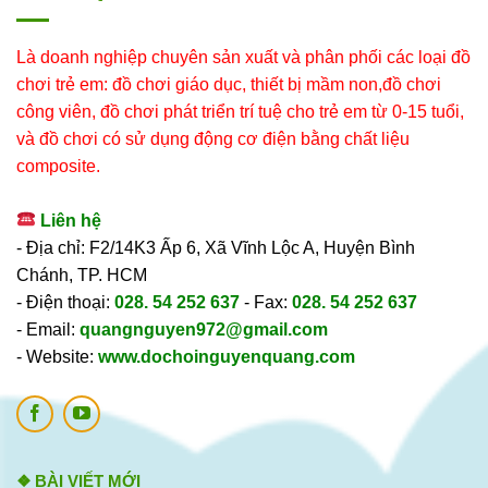
Là doanh nghiệp chuyên sản xuất và phân phối các loại đồ
chơi trẻ em: đồ chơi giáo dục, thiết bị mầm non,đồ chơi
công viên, đồ chơi phát triển trí tuệ cho trẻ em từ 0-15 tuổi,
và đồ chơi có sử dụng động cơ điện bằng chất liệu
composite.
Liên hệ
- Địa chỉ: F2/14K3 Ấp 6, Xã Vĩnh Lộc A, Huyện Bình
Chánh, TP. HCM
- Điện thoại:
028. 54 252 637
- Fax:
028. 54 252 637
- Email:
quangnguyen972@gmail.com
- Website:
www.dochoinguyenquang.com
❖ BÀI VIẾT MỚI