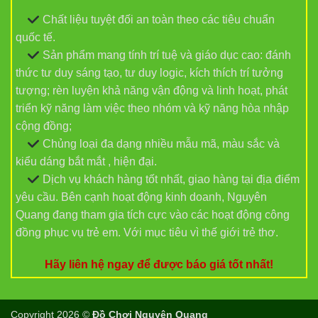
Chất liệu tuyệt đối an toàn theo các tiêu chuẩn
quốc tế.
Sản phẩm mang tính trí tuệ và giáo dục cao: đánh
thức tư duy sáng tạo, tư duy logic, kích thích trí tưởng
tượng; rèn luyện khả năng vận động và linh hoạt, phát
triển kỹ năng làm việc theo nhóm và kỹ năng hòa nhập
cộng đồng;
Chủng loại đa dạng nhiều mẫu mã, màu sắc và
kiểu dáng bắt mắt , hiện đại.
Dịch vụ khách hàng tốt nhất, giao hàng tại địa điểm
yêu cầu. Bên cạnh hoạt động kinh doanh, Nguyên
Quang đang tham gia tích cực vào các hoạt động công
đồng phục vụ trẻ em. Với mục tiêu vì thế giới trẻ thơ.
Hãy liên hệ ngay để được báo giá tốt nhất!
Copyright 2026 ©
Đồ Chơi Nguyên Quang