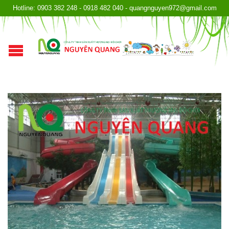
Hotline: 0903 382 248 - 0918 482 040 - quangnguyen972@gmail.com