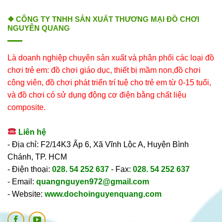
❖ CÔNG TY TNHH SẢN XUẤT THƯƠNG MẠI ĐỒ CHƠI
NGUYÊN QUANG
Là doanh nghiệp chuyên sản xuất và phân phối các loại đồ
chơi trẻ em: đồ chơi giáo dục, thiết bị mầm non,đồ chơi
công viên, đồ chơi phát triển trí tuệ cho trẻ em từ 0-15 tuổi,
và đồ chơi có sử dụng động cơ điện bằng chất liệu
composite.
Liên hệ
- Địa chỉ: F2/14K3 Ấp 6, Xã Vĩnh Lộc A, Huyện Bình
Chánh, TP. HCM
- Điện thoại:
028. 54 252 637
- Fax:
028. 54 252 637
- Email:
quangnguyen972@gmail.com
- Website:
www.dochoinguyenquang.com