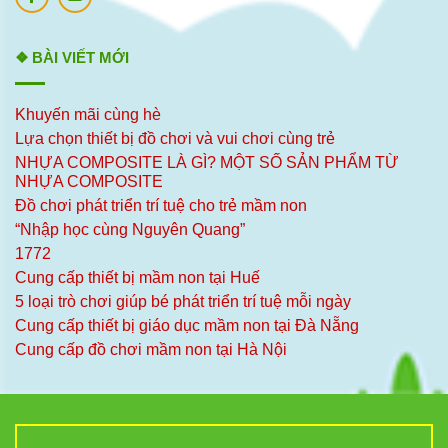
❖ BÀI VIẾT MỚI
Khuyến mãi cùng hè
Lựa chọn thiết bị đồ chơi và vui chơi cùng trẻ
NHỰA COMPOSITE LÀ GÌ? MỘT SỐ SẢN PHẨM TỪ
NHỰA COMPOSITE
Đồ chơi phát triển trí tuệ cho trẻ mầm non
“Nhập học cùng Nguyên Quang”
1772
Cung cấp thiết bị mầm non tại Huế
5 loại trò chơi giúp bé phát triển trí tuệ mỗi ngày
Cung cấp thiết bị giáo dục mầm non tại Đà Nẵng
Cung cấp đồ chơi mầm non tại Hà Nội