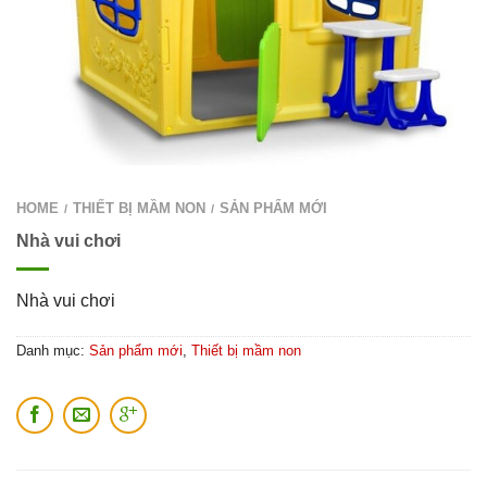
HOME
THIẾT BỊ MẦM NON
SẢN PHẨM MỚI
/
/
Nhà vui chơi
Nhà vui chơi
Danh mục:
Sản phẩm mới
,
Thiết bị mầm non