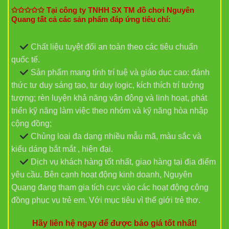
✩✩✩✩✩ Tại công ty TNHH SX TM đồ chơi Nguyên
Quang tất cả các sản phẩm đáp ứng tiêu chí:
Chất liệu tuyệt đối an toàn theo các tiêu chuẩn
quốc tế.
Sản phẩm mang tính trí tuệ và giáo dục cao: đánh
thức tư duy sáng tạo, tư duy logic, kích thích trí tưởng
tượng; rèn luyện khả năng vận động và linh hoạt, phát
triển kỹ năng làm việc theo nhóm và kỹ năng hòa nhập
cộng đồng;
Chủng loại đa dạng nhiều mẫu mã, màu sắc và
kiểu dáng bắt mắt , hiện đại.
Dịch vụ khách hàng tốt nhất, giao hàng tại địa điểm
yêu cầu. Bên cạnh hoạt động kinh doanh, Nguyên
Quang đang tham gia tích cực vào các hoạt động công
đồng phục vụ trẻ em. Với mục tiêu vì thế giới trẻ thơ.
Hãy liên hệ ngay để được báo giá tốt nhất!