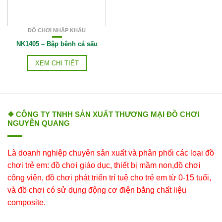
ĐỒ CHƠI NHẬP KHẨU
NK1405 – Bập bênh cá sấu
XEM CHI TIẾT
❖ CÔNG TY TNHH SẢN XUẤT THƯƠNG MẠI ĐỒ CHƠI
NGUYÊN QUANG
Là doanh nghiệp chuyên sản xuất và phân phối các loại đồ
chơi trẻ em: đồ chơi giáo dục, thiết bị mầm non,đồ chơi
công viên, đồ chơi phát triển trí tuệ cho trẻ em từ 0-15 tuổi,
và đồ chơi có sử dụng động cơ điện bằng chất liệu
composite.