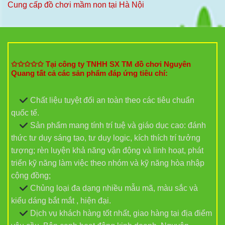
Cung cấp đồ chơi mầm non tại Hà Nội
✩✩✩✩✩ Tại công ty TNHH SX TM đồ chơi Nguyên
Quang tất cả các sản phẩm đáp ứng tiêu chí:
Chất liệu tuyệt đối an toàn theo các tiêu chuẩn
quốc tế.
Sản phẩm mang tính trí tuệ và giáo dục cao: đánh
thức tư duy sáng tạo, tư duy logic, kích thích trí tưởng
tượng; rèn luyện khả năng vận động và linh hoạt, phát
triển kỹ năng làm việc theo nhóm và kỹ năng hòa nhập
cộng đồng;
Chủng loại đa dạng nhiều mẫu mã, màu sắc và
kiểu dáng bắt mắt , hiện đại.
Dịch vụ khách hàng tốt nhất, giao hàng tại địa điểm