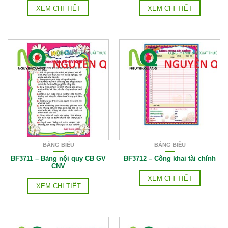
XEM CHI TIẾT
XEM CHI TIẾT
BẢNG BIỂU
BẢNG BIỂU
BF3711 – Bảng nội quy CB GV
BF3712 – Công khai tài chính
CNV
XEM CHI TIẾT
XEM CHI TIẾT