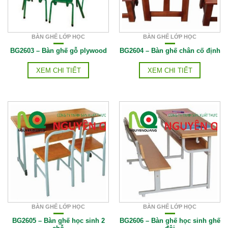
BÀN GHẾ LỚP HỌC
BÀN GHẾ LỚP HỌC
BG2603 – Bàn ghế gỗ plywood
BG2604 – Bàn ghế chân cố định
XEM CHI TIẾT
XEM CHI TIẾT
BÀN GHẾ LỚP HỌC
BÀN GHẾ LỚP HỌC
BG2605 – Bàn ghế học sinh 2
BG2606 – Bàn ghế học sinh ghế