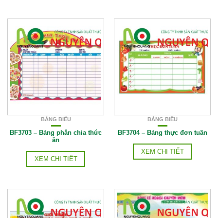
BẢNG BIỂU
BẢNG BIỂU
BF3703 – Bảng phân chia thức
BF3704 – Bảng thực đơn tuần
ăn
XEM CHI TIẾT
XEM CHI TIẾT