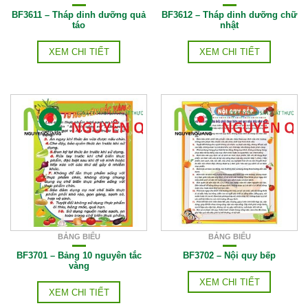
BF3611 – Tháp dinh dưỡng quả
BF3612 – Tháp dinh dưỡng chữ
táo
nhật
XEM CHI TIẾT
XEM CHI TIẾT
BẢNG BIỂU
BẢNG BIỂU
BF3701 – Bảng 10 nguyên tắc
BF3702 – Nội quy bếp
vàng
XEM CHI TIẾT
XEM CHI TIẾT