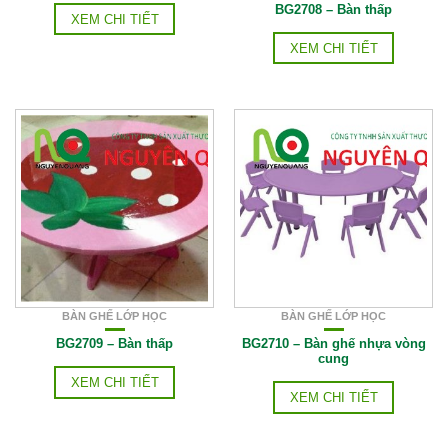
BG2708 – Bàn thấp
XEM CHI TIẾT
XEM CHI TIẾT
BÀN GHẾ LỚP HỌC
BÀN GHẾ LỚP HỌC
BG2709 – Bàn thấp
BG2710 – Bàn ghế nhựa vòng
cung
XEM CHI TIẾT
XEM CHI TIẾT