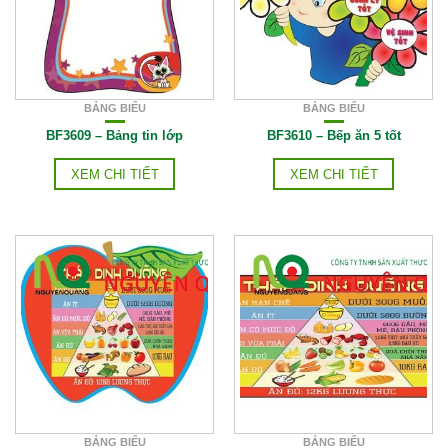
BẢNG BIỂU
BẢNG BIỂU
BF3609 – Bảng tin lớp
BF3610 – Bếp ăn 5 tốt
XEM CHI TIẾT
XEM CHI TIẾT
BẢNG BIỂU
BẢNG BIỂU