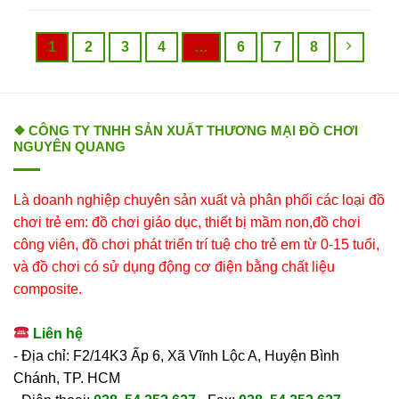
1
2
3
4
…
6
7
8
❖ CÔNG TY TNHH SẢN XUẤT THƯƠNG MẠI ĐỒ CHƠI
NGUYÊN QUANG
Là doanh nghiệp chuyên sản xuất và phân phối các loại đồ
chơi trẻ em: đồ chơi giáo dục, thiết bị mầm non,đồ chơi
công viên, đồ chơi phát triển trí tuệ cho trẻ em từ 0-15 tuổi,
và đồ chơi có sử dụng động cơ điện bằng chất liệu
composite.
Liên hệ
- Địa chỉ: F2/14K3 Ấp 6, Xã Vĩnh Lộc A, Huyện Bình
Chánh, TP. HCM