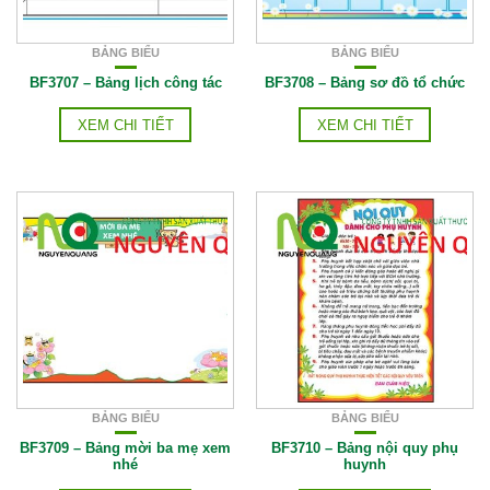
BẢNG BIỂU
BẢNG BIỂU
BF3707 – Bảng lịch công tác
BF3708 – Bảng sơ đồ tổ chức
XEM CHI TIẾT
XEM CHI TIẾT
BẢNG BIỂU
BẢNG BIỂU
BF3709 – Bảng mời ba mẹ xem
BF3710 – Bảng nội quy phụ
nhé
huynh