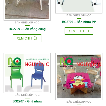
BÀN GHẾ LỚP HỌC
BG2706 – Bàn nhựa PP
BÀN GHẾ LỚP HỌC
BG2705 – Bàn vòng cung
XEM CHI TIẾT
XEM CHI TIẾT
BÀN GHẾ LỚP HỌC
BG2707 – Ghế nhựa
BÀN GHẾ LỚP HỌC