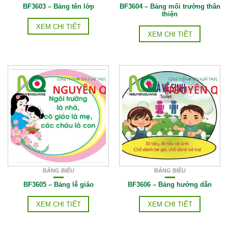
BF3603 – Bảng tên lớp
BF3604 – Bảng môi trường thân
thiện
XEM CHI TIẾT
XEM CHI TIẾT
BẢNG BIỂU
BẢNG BIỂU
BF3605 – Bảng lễ giáo
BF3606 – Bảng hướng dẫn
XEM CHI TIẾT
XEM CHI TIẾT