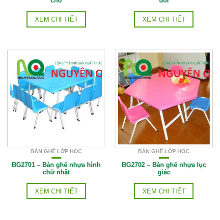
chỗ
đôi
XEM CHI TIẾT
XEM CHI TIẾT
BÀN GHẾ LỚP HỌC
BÀN GHẾ LỚP HỌC
BG2701 – Bàn ghế nhựa hình
BG2702 – Bàn ghế nhựa lục
chữ nhật
giác
XEM CHI TIẾT
XEM CHI TIẾT