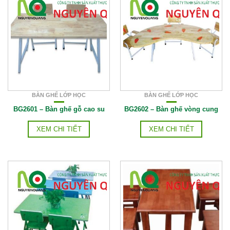
BÀN GHẾ LỚP HỌC
BÀN GHẾ LỚP HỌC
BG2601 – Bàn ghế gỗ cao su
BG2602 – Bàn ghế vòng cung
XEM CHI TIẾT
XEM CHI TIẾT