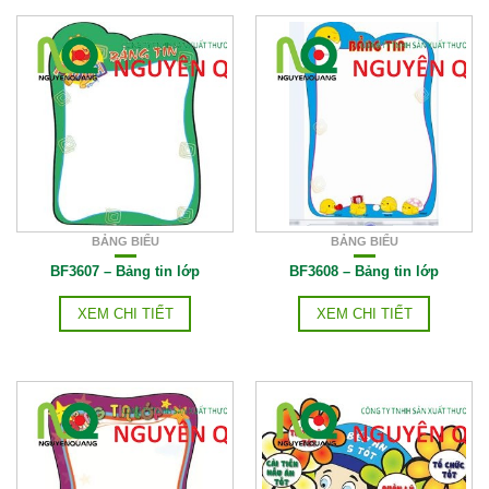
BẢNG BIỂU
BẢNG BIỂU
BF3607 – Bảng tin lớp
BF3608 – Bảng tin lớp
XEM CHI TIẾT
XEM CHI TIẾT