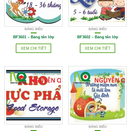
BẢNG BIỂU
BẢNG BIỂU
BF3601 – Bảng tên lớp
BF3602 – Bảng tên lớp
XEM CHI TIẾT
XEM CHI TIẾT
BẢNG BIỂU
BẢNG BIỂU