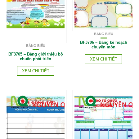
BẢNG BIỂU
BF3706 – Bảng kế hoạch
BẢNG BIỂU
chuyên môn
BF3705 – Bảng giới thiệu bộ
chuẩn phát triển
XEM CHI TIẾT
XEM CHI TIẾT