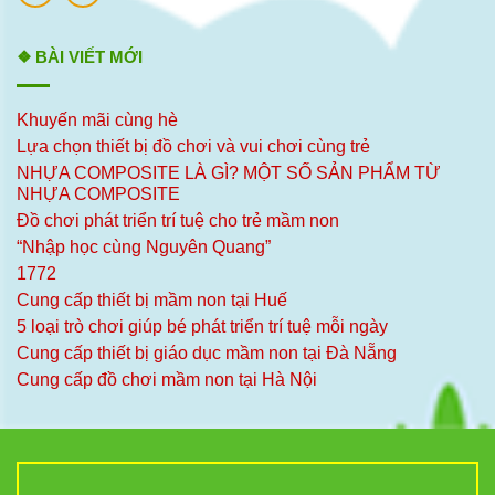
❖ BÀI VIẾT MỚI
Khuyến mãi cùng hè
Lựa chọn thiết bị đồ chơi và vui chơi cùng trẻ
NHỰA COMPOSITE LÀ GÌ? MỘT SỐ SẢN PHẨM TỪ
NHỰA COMPOSITE
Đồ chơi phát triển trí tuệ cho trẻ mầm non
“Nhập học cùng Nguyên Quang”
1772
Cung cấp thiết bị mầm non tại Huế
5 loại trò chơi giúp bé phát triển trí tuệ mỗi ngày
Cung cấp thiết bị giáo dục mầm non tại Đà Nẵng
Cung cấp đồ chơi mầm non tại Hà Nội