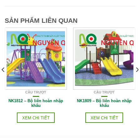
SẢN PHẨM LIÊN QUAN
CẦU TRƯỢT
CẦU TRƯỢT
NK1812 – Bộ liên hoàn nhập
NK1809 – Bộ liên hoàn nhập
khẩu
khẩu
XEM CHI TIẾT
XEM CHI TIẾT