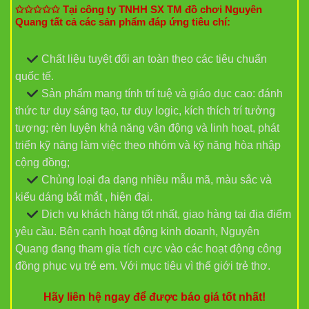
✩✩✩✩✩ Tại công ty TNHH SX TM đồ chơi Nguyên
Quang tất cả các sản phẩm đáp ứng tiêu chí:
Chất liệu tuyệt đối an toàn theo các tiêu chuẩn
quốc tế.
Sản phẩm mang tính trí tuệ và giáo dục cao: đánh
thức tư duy sáng tạo, tư duy logic, kích thích trí tưởng
tượng; rèn luyện khả năng vận động và linh hoạt, phát
triển kỹ năng làm việc theo nhóm và kỹ năng hòa nhập
cộng đồng;
Chủng loại đa dạng nhiều mẫu mã, màu sắc và
kiểu dáng bắt mắt , hiện đại.
Dịch vụ khách hàng tốt nhất, giao hàng tại địa điểm
yêu cầu. Bên cạnh hoạt động kinh doanh, Nguyên
Quang đang tham gia tích cực vào các hoạt động công
đồng phục vụ trẻ em. Với mục tiêu vì thế giới trẻ thơ.
Hãy liên hệ ngay để được báo giá tốt nhất!