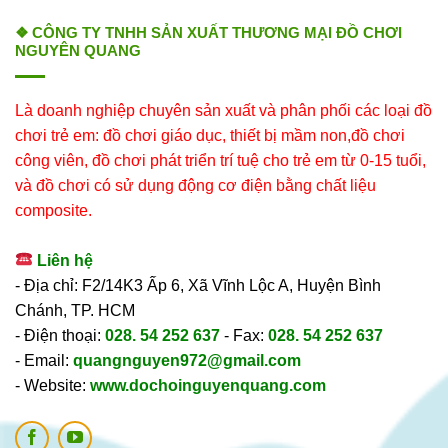
❖ CÔNG TY TNHH SẢN XUẤT THƯƠNG MẠI ĐỒ CHƠI
NGUYÊN QUANG
Là doanh nghiệp chuyên sản xuất và phân phối các loại đồ
chơi trẻ em: đồ chơi giáo dục, thiết bị mầm non,đồ chơi
công viên, đồ chơi phát triển trí tuệ cho trẻ em từ 0-15 tuổi,
và đồ chơi có sử dụng động cơ điện bằng chất liệu
composite.
Liên hệ
- Địa chỉ: F2/14K3 Ấp 6, Xã Vĩnh Lộc A, Huyện Bình
Chánh, TP. HCM
- Điện thoại:
028. 54 252 637
- Fax:
028. 54 252 637
- Email:
quangnguyen972@gmail.com
- Website:
www.dochoinguyenquang.com