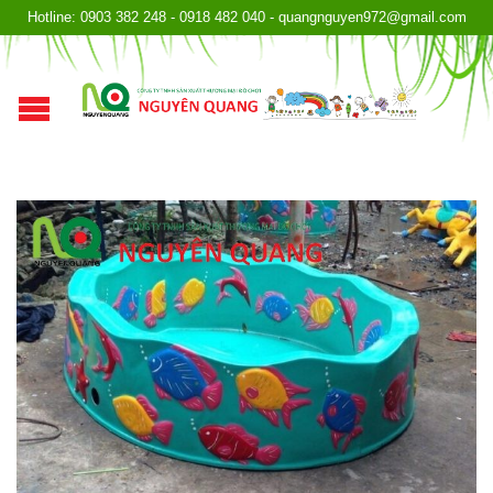
Hotline: 0903 382 248 - 0918 482 040 - quangnguyen972@gmail.com