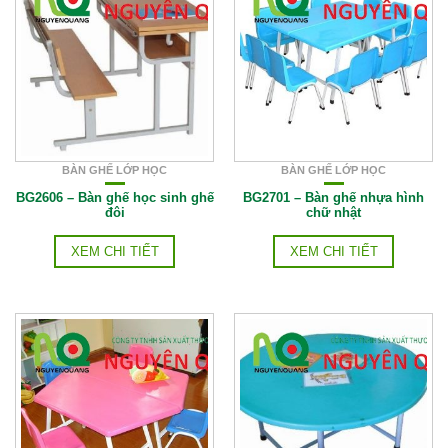
BÀN GHẾ LỚP HỌC
BÀN GHẾ LỚP HỌC
BG2606 – Bàn ghế học sinh ghế
BG2701 – Bàn ghế nhựa hình
đôi
chữ nhật
XEM CHI TIẾT
XEM CHI TIẾT