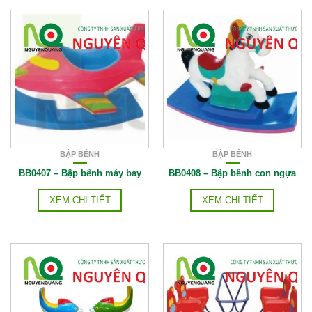
BẬP BÊNH
BẬP BÊNH
BB0407 – Bập bênh máy bay
BB0408 – Bập bênh con ngựa
XEM CHI TIẾT
XEM CHI TIẾT