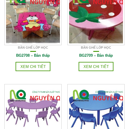
BÀN GHẾ LỚP HỌC
BÀN GHẾ LỚP HỌC
BG2708 – Bàn thấp
BG2709 – Bàn thấp
XEM CHI TIẾT
XEM CHI TIẾT