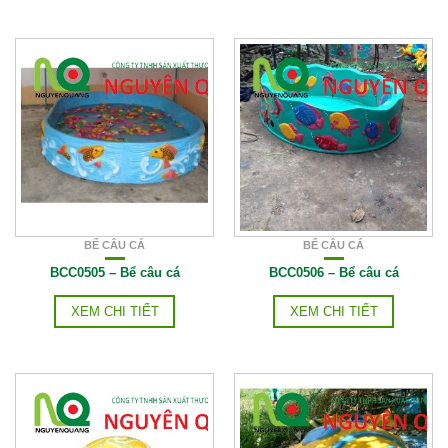
BỂ CÂU CÁ
BỂ CÂU CÁ
BCC0505 – Bể câu cá
BCC0506 – Bể câu cá
XEM CHI TIẾT
XEM CHI TIẾT