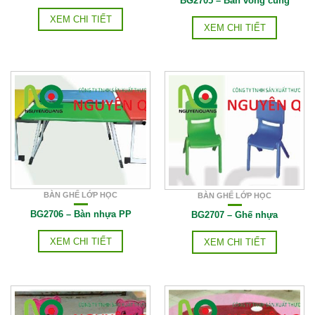
BG2705 – Bàn vòng cung
XEM CHI TIẾT
XEM CHI TIẾT
BÀN GHẾ LỚP HỌC
BÀN GHẾ LỚP HỌC
BG2706 – Bàn nhựa PP
BG2707 – Ghế nhựa
XEM CHI TIẾT
XEM CHI TIẾT