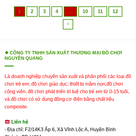
1
2
3
4
…
10
11
12
❖ CÔNG TY TNHH SẢN XUẤT THƯƠNG MẠI ĐỒ CHƠI
NGUYÊN QUANG
Là doanh nghiệp chuyên sản xuất và phân phối các loại đồ
chơi trẻ em: đồ chơi giáo dục, thiết bị mầm non,đồ chơi
công viên, đồ chơi phát triển trí tuệ cho trẻ em từ 0-15 tuổi,
và đồ chơi có sử dụng động cơ điện bằng chất liệu
composite.
Liên hệ
- Địa chỉ: F2/14K3 Ấp 6, Xã Vĩnh Lộc A, Huyện Bình