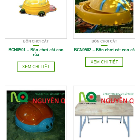
BỒN CHƠI CÁT
BỒN CHƠI CÁT
BCN0501 – Bồn chơi cát con
BCN0502 – Bồn chơi cát con cá
rùa
XEM CHI TIẾT
XEM CHI TIẾT