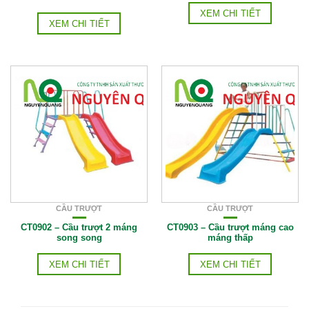
XEM CHI TIẾT
XEM CHI TIẾT
CẦU TRƯỢT
CẦU TRƯỢT
CT0902 – Cầu trượt 2 máng
CT0903 – Cầu trượt máng cao
song song
máng thấp
XEM CHI TIẾT
XEM CHI TIẾT