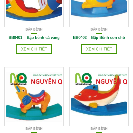
BẬP BÊNH
BẬP BÊNH
BB0401 – Bập bênh cá vàng
BB0402 – Bập Bênh con chó
XEM CHI TIẾT
XEM CHI TIẾT
BẬP BÊNH
BẬP BÊNH