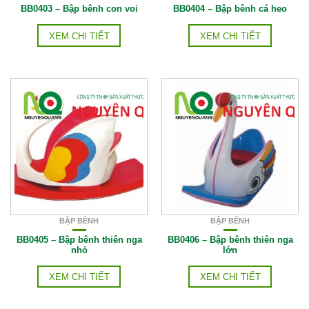
BB0403 – Bập bênh con voi
BB0404 – Bập bênh cá heo
XEM CHI TIẾT
XEM CHI TIẾT
BẬP BÊNH
BẬP BÊNH
BB0405 – Bập bênh thiên nga
BB0406 – Bập bênh thiên nga
nhỏ
lớn
XEM CHI TIẾT
XEM CHI TIẾT