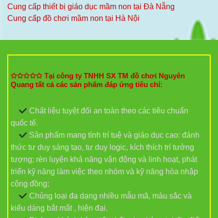
Cung cấp thiết bị giáo dục mầm non tại Đà Nẵng
Cung cấp đồ chơi mầm non tại Hà Nội
✩✩✩✩✩ Tại công ty TNHH SX TM đồ chơi Nguyên
Quang tất cả các sản phẩm đáp ứng tiêu chí:
Chất liệu tuyệt đối an toàn theo các tiêu chuẩn
quốc tế.
Sản phẩm mang tính trí tuệ và giáo dục cao: đánh
thức tư duy sáng tạo, tư duy logic, kích thích trí tưởng
tượng; rèn luyện khả năng vận động và linh hoạt, phát
triển kỹ năng làm việc theo nhóm và kỹ năng hòa nhập
cộng đồng;
Chủng loại đa dạng nhiều mẫu mã, màu sắc và
kiểu dáng bắt mắt , hiện đại.