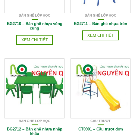
BÀN GHẾ LỚP HỌC
BÀN GHẾ LỚP HỌC
BG2710 – Bàn ghế nhựa vòng
BG2711 – Bàn ghế nhựa tròn
cung
XEM CHI TIẾT
XEM CHI TIẾT
BÀN GHẾ LỚP HỌC
CẦU TRƯỢT
BG2712 – Bàn ghế nhựa nhập
CT0901 – Cầu trượt đơn
khẩu