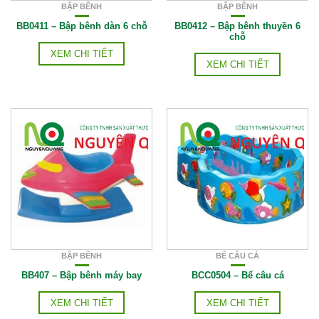
BẬP BÊNH
BẬP BÊNH
BB0411 – Bập bênh dàn 6 chỗ
BB0412 – Bập bênh thuyền 6
chỗ
XEM CHI TIẾT
XEM CHI TIẾT
BẬP BÊNH
BỂ CÂU CÁ
BB407 – Bập bênh máy bay
BCC0504 – Bể câu cá
XEM CHI TIẾT
XEM CHI TIẾT