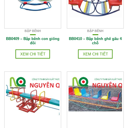
BẬP BÊNH
BẬP BÊNH
BB0409 – Bập bênh con giống
BB0410 – Bập bênh ghế gấu 4
đôi
chỗ
XEM CHI TIẾT
XEM CHI TIẾT