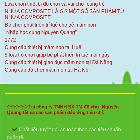
Lựa chọn thiết bị đồ chơi và vui chơi cùng trẻ
NHỰA COMPOSITE LÀ GÌ? MỘT SỐ SẢN PHẨM TỪ
NHỰA COMPOSITE
Đồ chơi phát triển trí tuệ cho trẻ mầm non
“Nhập học cùng Nguyên Quang”
1772
Cung cấp thiết bị mầm non tại Huế
5 loại trò chơi giúp bé phát triển trí tuệ mỗi ngày
Cung cấp thiết bị giáo dục mầm non tại Đà Nẵng
Cung cấp đồ chơi mầm non tại Hà Nội
✩✩✩✩✩ Tại công ty TNHH SX TM đồ chơi Nguyên
Quang tất cả các sản phẩm đáp ứng tiêu chí:
Chất liệu tuyệt đối an toàn theo các tiêu chuẩn
quốc tế.