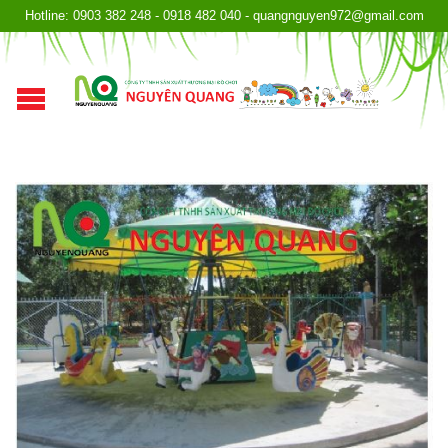
Hotline: 0903 382 248 - 0918 482 040 - quangnguyen972@gmail.com