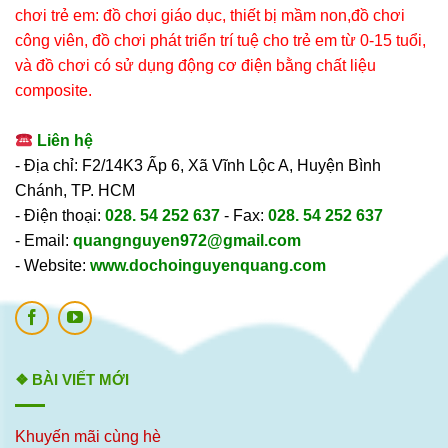
chơi trẻ em: đồ chơi giáo dục, thiết bị mầm non,đồ chơi
công viên, đồ chơi phát triển trí tuệ cho trẻ em từ 0-15 tuổi,
và đồ chơi có sử dụng động cơ điện bằng chất liệu
composite.
Liên hệ
- Địa chỉ: F2/14K3 Ấp 6, Xã Vĩnh Lộc A, Huyện Bình
Chánh, TP. HCM
- Điện thoại:
028. 54 252 637
- Fax:
028. 54 252 637
- Email:
quangnguyen972@gmail.com
- Website:
www.dochoinguyenquang.com
❖ BÀI VIẾT MỚI
Khuyến mãi cùng hè