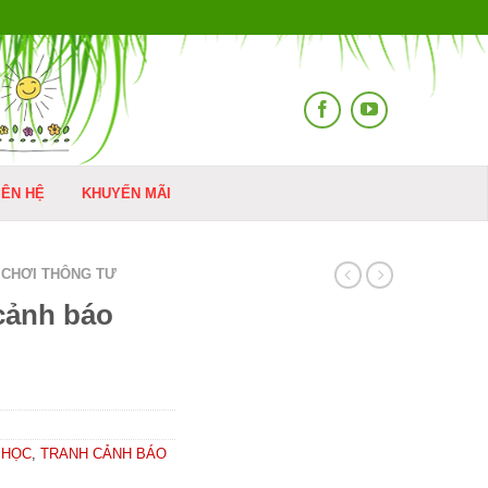
IÊN HỆ
KHUYẾN MÃI
 CHƠI THÔNG TƯ
cảnh báo
 HỌC
,
TRANH CẢNH BÁO