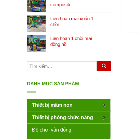
composite
Liên hoàn mái xoắn 1
chồi
Liên hoàn 1 chồi mái
đồng hồ
DANH MỤC SẢN PHẨM
Thiết bị mầm non
Thiết bị phòng chức năng
Đồ chơi vận động