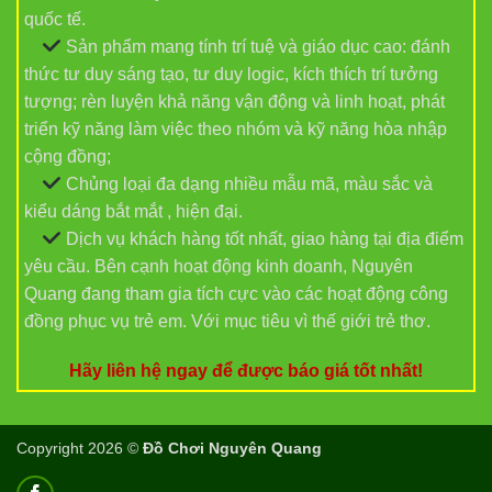
quốc tế.
Sản phẩm mang tính trí tuệ và giáo dục cao: đánh
thức tư duy sáng tạo, tư duy logic, kích thích trí tưởng
tượng; rèn luyện khả năng vận động và linh hoạt, phát
triển kỹ năng làm việc theo nhóm và kỹ năng hòa nhập
cộng đồng;
Chủng loại đa dạng nhiều mẫu mã, màu sắc và
kiểu dáng bắt mắt , hiện đại.
Dịch vụ khách hàng tốt nhất, giao hàng tại địa điểm
yêu cầu. Bên cạnh hoạt động kinh doanh, Nguyên
Quang đang tham gia tích cực vào các hoạt động công
đồng phục vụ trẻ em. Với mục tiêu vì thế giới trẻ thơ.
Hãy liên hệ ngay để được báo giá tốt nhất!
Copyright 2026 ©
Đồ Chơi Nguyên Quang