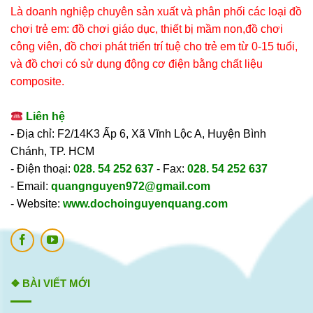
Là doanh nghiệp chuyên sản xuất và phân phối các loại đồ
chơi trẻ em: đồ chơi giáo dục, thiết bị mầm non,đồ chơi
công viên, đồ chơi phát triển trí tuệ cho trẻ em từ 0-15 tuổi,
và đồ chơi có sử dụng động cơ điện bằng chất liệu
composite.
Liên hệ
- Địa chỉ: F2/14K3 Ấp 6, Xã Vĩnh Lộc A, Huyện Bình
Chánh, TP. HCM
- Điện thoại:
028. 54 252 637
- Fax:
028. 54 252 637
- Email:
quangnguyen972@gmail.com
- Website:
www.dochoinguyenquang.com
❖ BÀI VIẾT MỚI