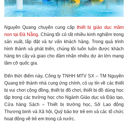
Nguyên Quang chuyên cung cấp
thiết bị giáo dục mầm
non tại Đà Nẵng
. Chúng tôi có rất nhiều kinh nghiệm trong
sản xuất, lắp đặt và tư vấn khách hàng. Trong quá trình
hình thành và phát triển, chúng tôi luôn luôn được khách
hàng tin cậy và giao cho đảm nhận nhiều dự án lớn mang
tầm cỡ quốc gia.
Đến thời điểm này, Công ty TNHH MTV SX – TM Nguyên
Quang trở thành nhà cung ứng chính, có uy tín về các thiết
bị vui chơi cộng đồng, thiết bị đồ chơi, thiết bị đồ dùng học
tập trong các trường học cho Ngành Giáo dục và Đào tạo,
Cửa hàng Sách – Thiết bị trường học, Sở Lao động
Thương binh và Xã hội, Quỹ bảo trợ trẻ em và các tổ chức
hoạt động về trẻ em trong cả nước.