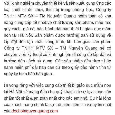
Với kinh nghiệm chuyên thiết kế và sản xuất, cung ứng các
loại thiết bị đồ chơi, thiết bị trong phòng học, Công ty
TNHH MTV SX – TM Nguyên Quang hoàn toàn có khả
năng cung cấp tốt nhất về chất lượng sản phẩm, mẫu mã,
quy cách, giá cả, bảo hành dài hạn thiết bị giáo dục mầm
non tại Hà Nội. Sản phẩm được hướng dẫn sử dụng và
lắp đặt đến tận chân công trình, khi bàn giao sản phẩm
Công ty TNHH MTV SX – TM Nguyên Quang sẽ có
chuyên viên kỹ thuật có kinh nghiệm đi cùng để lắp đặt và
hướng dẫn cách sử dụng. Các sản phẩm đều được bảo
hành miễn phí dài hạn căn cứ theo giấy bảo hành tính từ
ngày ký biên bản bàn giao..
Hi vọng rằng với việc cung cấp thiết bị giáo dục mầm non
tại Hà Nội sẽ mang đến cho quý khách có sự lựa chọn sản
phẩm tốt nhất & an toàn nhất cho các em nhỏ. Sự hài lòng
của khách hàng chính là sự thể hiện niềm tin và uy tín nhất
của
dochoinguyenquang.com