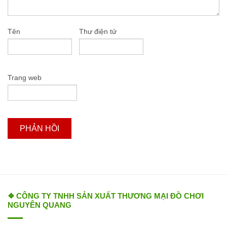
Tên
Thư điện tử
Trang web
❖ CÔNG TY TNHH SẢN XUẤT THƯƠNG MẠI ĐỒ CHƠI
NGUYÊN QUANG