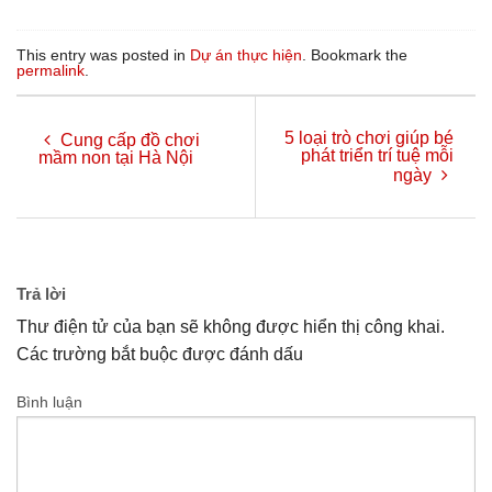
This entry was posted in
Dự án thực hiện
. Bookmark the
permalink
.
5 loại trò chơi giúp bé
Cung cấp đồ chơi
phát triển trí tuệ mỗi
mầm non tại Hà Nội
ngày
Trả lời
Thư điện tử của bạn sẽ không được hiển thị công khai.
Các trường bắt buộc được đánh dấu
Bình luận