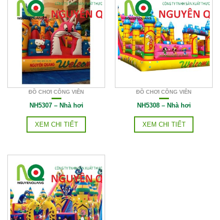
ĐỒ CHƠI CÔNG VIÊN
ĐỒ CHƠI CÔNG VIÊN
NH5307 – Nhà hơi
NH5308 – Nhà hơi
XEM CHI TIẾT
XEM CHI TIẾT