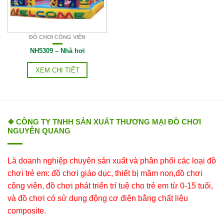
ĐỒ CHƠI CÔNG VIÊN
NH5309 – Nhà hơi
XEM CHI TIẾT
❖ CÔNG TY TNHH SẢN XUẤT THƯƠNG MẠI ĐỒ CHƠI
NGUYÊN QUANG
Là doanh nghiệp chuyên sản xuất và phân phối các loại đồ
chơi trẻ em: đồ chơi giáo dục, thiết bị mầm non,đồ chơi
công viên, đồ chơi phát triển trí tuệ cho trẻ em từ 0-15 tuổi,
và đồ chơi có sử dụng động cơ điện bằng chất liệu
composite.