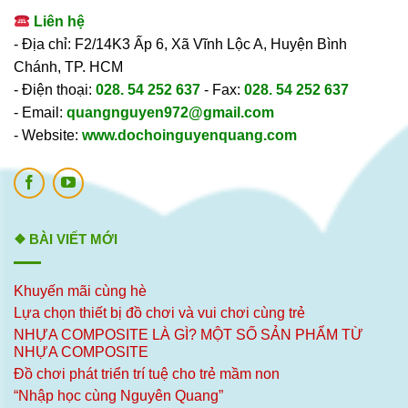
Liên hệ
- Địa chỉ: F2/14K3 Ấp 6, Xã Vĩnh Lộc A, Huyện Bình
Chánh, TP. HCM
- Điện thoại:
028. 54 252 637
- Fax:
028. 54 252 637
- Email:
quangnguyen972@gmail.com
- Website:
www.dochoinguyenquang.com
❖ BÀI VIẾT MỚI
Khuyến mãi cùng hè
Lựa chọn thiết bị đồ chơi và vui chơi cùng trẻ
NHỰA COMPOSITE LÀ GÌ? MỘT SỐ SẢN PHẨM TỪ
NHỰA COMPOSITE
Đồ chơi phát triển trí tuệ cho trẻ mầm non
“Nhập học cùng Nguyên Quang”