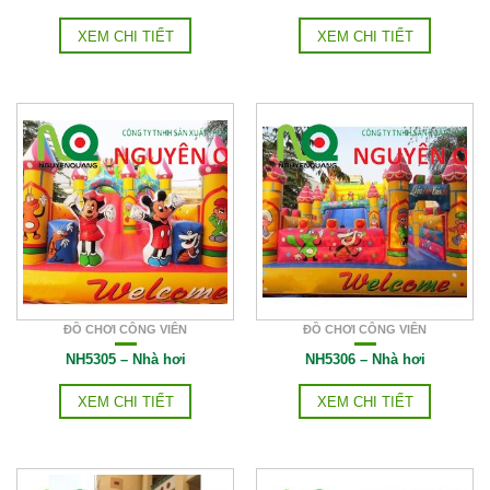
XEM CHI TIẾT
XEM CHI TIẾT
ĐỒ CHƠI CÔNG VIÊN
ĐỒ CHƠI CÔNG VIÊN
NH5305 – Nhà hơi
NH5306 – Nhà hơi
XEM CHI TIẾT
XEM CHI TIẾT