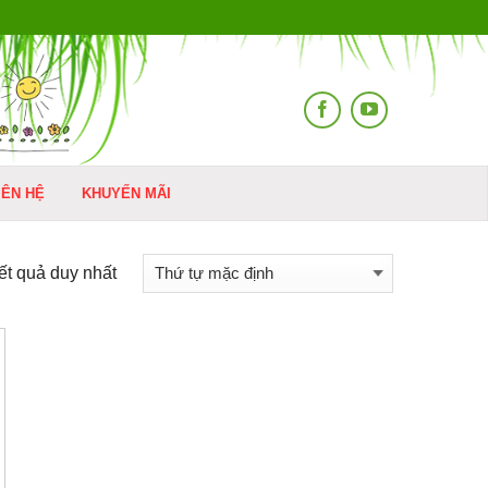
IÊN HỆ
KHUYẾN MÃI
kết quả duy nhất