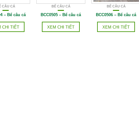
Ể CÂU CÁ
BỂ CÂU CÁ
BỂ CÂU CÁ
4 – Bể câu cá
BCC0505 – Bể câu cá
BCC0506 – Bể câu cá
 CHI TIẾT
XEM CHI TIẾT
XEM CHI TIẾT