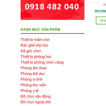
B
BCC050
XEM
DANH MỤC SẢN PHẨM
Thiết bị mầm non
Bàn ghế lớp học
Kệ góc chơi
Thiết bị phòng học
Thiết bị phòng chức năng
Phòng âm nhạc
Phòng thể dục
Phòng vi tính
Phòng thư viện
Phòng y tế
Đồ chơi vận động
Đồ chơi ngoài trời