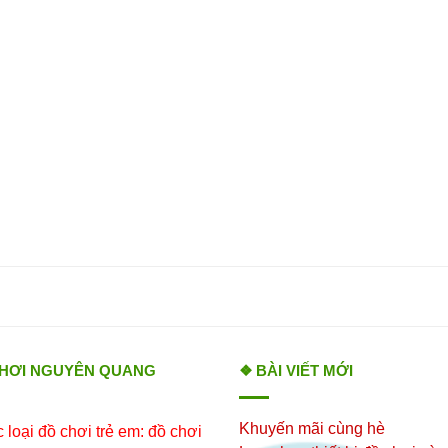
CHƠI NGUYÊN QUANG
❖ BÀI VIẾT MỚI
Khuyến mãi cùng hè
loại đồ chơi trẻ em: đồ chơi