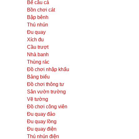
Bể câu cá
Bồn chơi cát
Bập bênh
Thú nhún
Đu quay
Xích đu
Cầu trượt
Nhà banh
Thùng rác
Đồ chơi nhập khẩu
Bảng biểu
Đồ chơi thông tư
Sân vườn trường
Vẽ tường
Đồ chơi công viên
Đu quay đảo
Đu quay lồng
Đu quay điện
Thú nhún điện