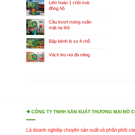
Liên hoàn 1 chồi mái
đồng hồ
Cầu trượt máng xoắn
mặt nạ thỏ
Bập bênh lò xo 4 chỗ
Vách leo núi đa năng
❖ CÔNG TY TNHH SẢN XUẤT THƯƠNG MẠI ĐỒ 
Là doanh nghiệp chuyên sản xuất và phân phối các 