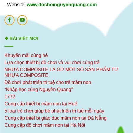
- Website:
www.dochoinguyenquang.com
❖ BÀI VIẾT MỚI
Khuyến mãi cùng hè
Lựa chọn thiết bị đồ chơi và vui chơi cùng trẻ
NHỰA COMPOSITE LÀ GÌ? MỘT SỐ SẢN PHẨM TỪ
NHỰA COMPOSITE
Đồ chơi phát triển trí tuệ cho trẻ mầm non
“Nhập học cùng Nguyên Quang”
1772
Cung cấp thiết bị mầm non tại Huế
5 loại trò chơi giúp bé phát triển trí tuệ mỗi ngày
Cung cấp thiết bị giáo dục mầm non tại Đà Nẵng
Cung cấp đồ chơi mầm non tại Hà Nội