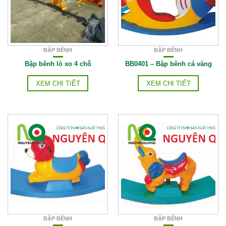
BẬP BÊNH
BẬP BÊNH
Bập bênh lò xo 4 chỗ
BB0401 – Bập bênh cá vàng
XEM CHI TIẾT
XEM CHI TIẾT
BẬP BÊNH
BẬP BÊNH