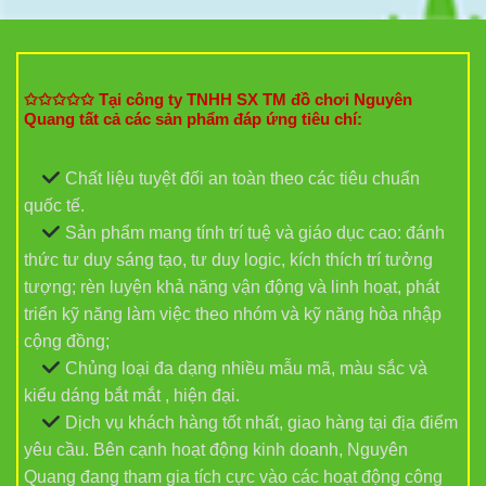
✩✩✩✩✩ Tại công ty TNHH SX TM đồ chơi Nguyên
Quang tất cả các sản phẩm đáp ứng tiêu chí:
Chất liệu tuyệt đối an toàn theo các tiêu chuẩn
quốc tế.
Sản phẩm mang tính trí tuệ và giáo dục cao: đánh
thức tư duy sáng tạo, tư duy logic, kích thích trí tưởng
tượng; rèn luyện khả năng vận động và linh hoạt, phát
triển kỹ năng làm việc theo nhóm và kỹ năng hòa nhập
cộng đồng;
Chủng loại đa dạng nhiều mẫu mã, màu sắc và
kiểu dáng bắt mắt , hiện đại.
Dịch vụ khách hàng tốt nhất, giao hàng tại địa điểm
yêu cầu. Bên cạnh hoạt động kinh doanh, Nguyên
Quang đang tham gia tích cực vào các hoạt động công