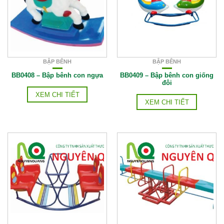
BẬP BÊNH
BẬP BÊNH
BB0408 – Bập bênh con ngựa
BB0409 – Bập bênh con giống
đôi
XEM CHI TIẾT
XEM CHI TIẾT