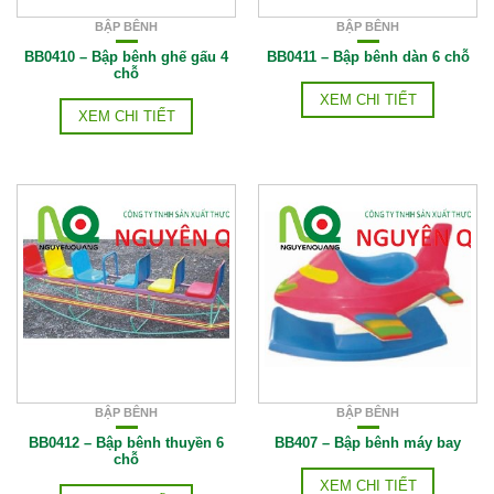
BẬP BÊNH
BẬP BÊNH
BB0410 – Bập bênh ghế gấu 4
BB0411 – Bập bênh dàn 6 chỗ
chỗ
XEM CHI TIẾT
XEM CHI TIẾT
BẬP BÊNH
BẬP BÊNH
BB0412 – Bập bênh thuyền 6
BB407 – Bập bênh máy bay
chỗ
XEM CHI TIẾT