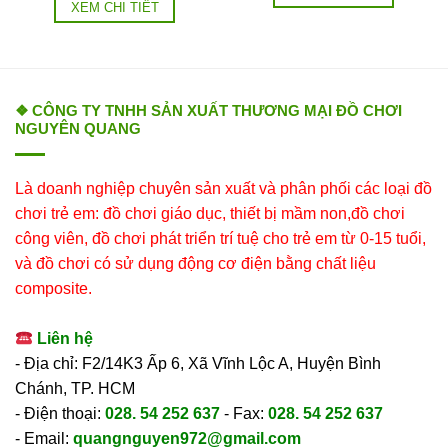
XEM CHI TIẾT
❖ CÔNG TY TNHH SẢN XUẤT THƯƠNG MẠI ĐỒ CHƠI
NGUYÊN QUANG
Là doanh nghiệp chuyên sản xuất và phân phối các loại đồ
chơi trẻ em: đồ chơi giáo dục, thiết bị mầm non,đồ chơi
công viên, đồ chơi phát triển trí tuệ cho trẻ em từ 0-15 tuổi,
và đồ chơi có sử dụng động cơ điện bằng chất liệu
composite.
Liên hệ
- Địa chỉ: F2/14K3 Ấp 6, Xã Vĩnh Lộc A, Huyện Bình
Chánh, TP. HCM
- Điện thoại:
028. 54 252 637
- Fax:
028. 54 252 637
- Email:
quangnguyen972@gmail.com