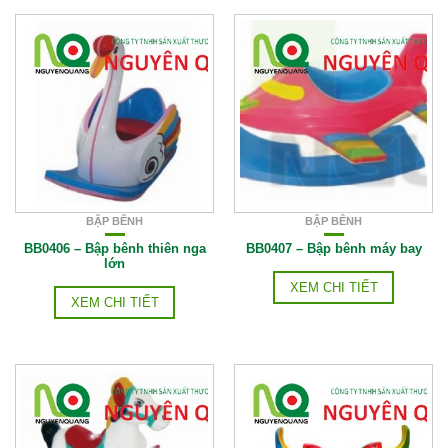
BẬP BÊNH
BẬP BÊNH
BB0406 – Bập bênh thiên nga
BB0407 – Bập bênh máy bay
lớn
XEM CHI TIẾT
XEM CHI TIẾT