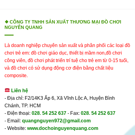
❖ CÔNG TY TNHH SẢN XUẤT THƯƠNG MẠI ĐỒ CHƠI
NGUYÊN QUANG
Là doanh nghiệp chuyên sản xuất và phân phối các loại đồ
chơi trẻ em: đồ chơi giáo dục, thiết bị mầm non,đồ chơi
công viên, đồ chơi phát triển trí tuệ cho trẻ em từ 0-15 tuổi,
và đồ chơi có sử dụng động cơ điện bằng chất liệu
composite.
Liên hệ
- Địa chỉ: F2/14K3 Ấp 6, Xã Vĩnh Lộc A, Huyện Bình
Chánh, TP. HCM
- Điện thoại:
028. 54 252 637
- Fax:
028. 54 252 637
- Email:
quangnguyen972@gmail.com
- Website:
www.dochoinguyenquang.com