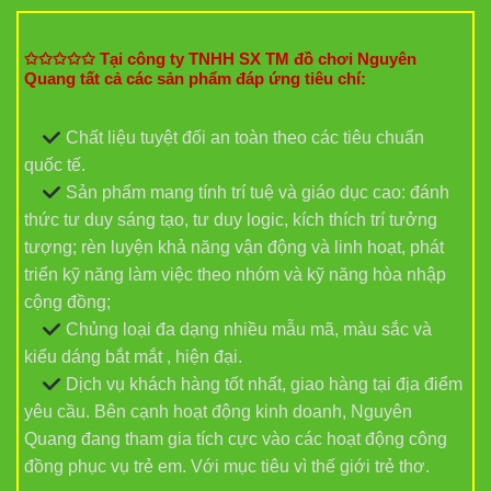
✩✩✩✩✩ Tại công ty TNHH SX TM đồ chơi Nguyên
Quang tất cả các sản phẩm đáp ứng tiêu chí:
Chất liệu tuyệt đối an toàn theo các tiêu chuẩn
quốc tế.
Sản phẩm mang tính trí tuệ và giáo dục cao: đánh
thức tư duy sáng tạo, tư duy logic, kích thích trí tưởng
tượng; rèn luyện khả năng vận động và linh hoạt, phát
triển kỹ năng làm việc theo nhóm và kỹ năng hòa nhập
cộng đồng;
Chủng loại đa dạng nhiều mẫu mã, màu sắc và
kiểu dáng bắt mắt , hiện đại.
Dịch vụ khách hàng tốt nhất, giao hàng tại địa điểm
yêu cầu. Bên cạnh hoạt động kinh doanh, Nguyên
Quang đang tham gia tích cực vào các hoạt động công
đồng phục vụ trẻ em. Với mục tiêu vì thế giới trẻ thơ.