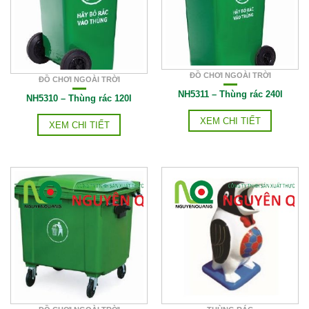
ĐỒ CHƠI NGOÀI TRỜI
ĐỒ CHƠI NGOÀI TRỜI
NH5311 – Thùng rác 240l
NH5310 – Thùng rác 120l
XEM CHI TIẾT
XEM CHI TIẾT