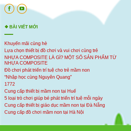
❖ BÀI VIẾT MỚI
Khuyến mãi cùng hè
Lựa chọn thiết bị đồ chơi và vui chơi cùng trẻ
NHỰA COMPOSITE LÀ GÌ? MỘT SỐ SẢN PHẨM TỪ
NHỰA COMPOSITE
Đồ chơi phát triển trí tuệ cho trẻ mầm non
“Nhập học cùng Nguyên Quang”
1772
Cung cấp thiết bị mầm non tại Huế
5 loại trò chơi giúp bé phát triển trí tuệ mỗi ngày
Cung cấp thiết bị giáo dục mầm non tại Đà Nẵng
Cung cấp đồ chơi mầm non tại Hà Nội