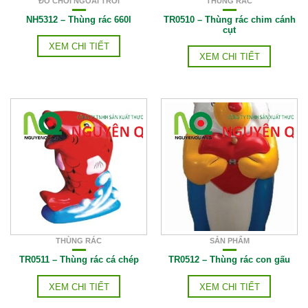
ĐỒ CHƠI NGOÀI TRỜI
THÙNG RÁC
NH5312 – Thùng rác 660l
TR0510 – Thùng rác chim cánh
cụt
XEM CHI TIẾT
XEM CHI TIẾT
THÙNG RÁC
SẢN PHẨM
TR0511 – Thùng rác cá chép
TR0512 – Thùng rác con gấu
XEM CHI TIẾT
XEM CHI TIẾT