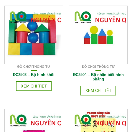
ĐỒ CHƠI THÔNG TƯ
ĐỒ CHƠI THÔNG TƯ
ĐC2503 – Bộ hình khối
ĐC2504 – Bộ nhận biết hình
phẳng
XEM CHI TIẾT
XEM CHI TIẾT