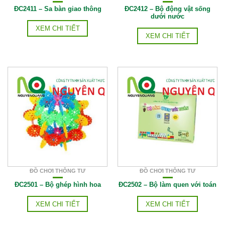
ĐC2411 – Sa bàn giao thông
ĐC2412 – Bộ động vật sống
dưới nước
XEM CHI TIẾT
XEM CHI TIẾT
ĐỒ CHƠI THÔNG TƯ
ĐỒ CHƠI THÔNG TƯ
ĐC2501 – Bộ ghép hình hoa
ĐC2502 – Bộ làm quen với toán
XEM CHI TIẾT
XEM CHI TIẾT