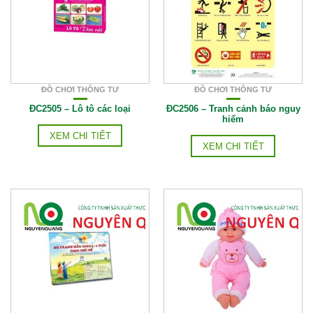
ĐỒ CHƠI THÔNG TƯ
ĐỒ CHƠI THÔNG TƯ
ĐC2505 – Lô tô các loại
ĐC2506 – Tranh cảnh báo nguy
hiểm
XEM CHI TIẾT
XEM CHI TIẾT