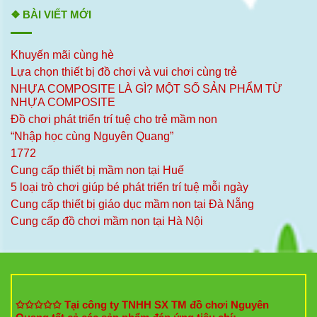
❖ BÀI VIẾT MỚI
Khuyến mãi cùng hè
Lựa chọn thiết bị đồ chơi và vui chơi cùng trẻ
NHỰA COMPOSITE LÀ GÌ? MỘT SỐ SẢN PHẨM TỪ
NHỰA COMPOSITE
Đồ chơi phát triển trí tuệ cho trẻ mầm non
“Nhập học cùng Nguyên Quang”
1772
Cung cấp thiết bị mầm non tại Huế
5 loại trò chơi giúp bé phát triển trí tuệ mỗi ngày
Cung cấp thiết bị giáo dục mầm non tại Đà Nẵng
Cung cấp đồ chơi mầm non tại Hà Nội
✩✩✩✩✩ Tại công ty TNHH SX TM đồ chơi Nguyên