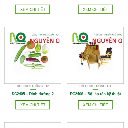
XEM CHI TIẾT
XEM CHI TIẾT
ĐỒ CHƠI THÔNG TƯ
ĐỒ CHƠI THÔNG TƯ
ĐC2405 – Dinh dưỡng 2
ĐC2406 – Bộ lắp ráp kỹ thuật
XEM CHI TIẾT
XEM CHI TIẾT