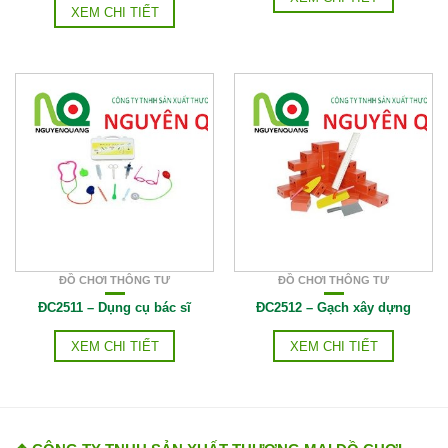
XEM CHI TIẾT
ĐỒ CHƠI THÔNG TƯ
ĐỒ CHƠI THÔNG TƯ
ĐC2511 – Dụng cụ bác sĩ
ĐC2512 – Gạch xây dựng
XEM CHI TIẾT
XEM CHI TIẾT