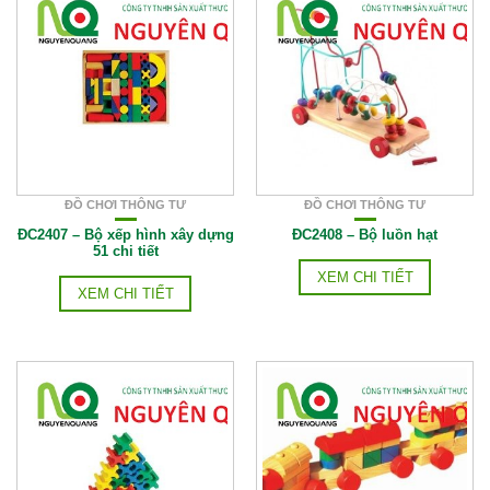
ĐỒ CHƠI THÔNG TƯ
ĐỒ CHƠI THÔNG TƯ
ĐC2407 – Bộ xếp hình xây dựng
ĐC2408 – Bộ luồn hạt
51 chi tiết
XEM CHI TIẾT
XEM CHI TIẾT