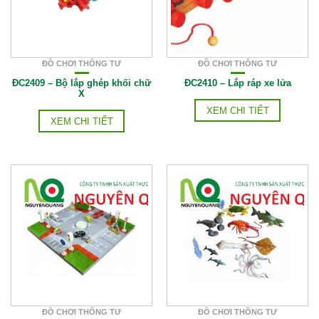
ĐỒ CHƠI THÔNG TƯ
ĐỒ CHƠI THÔNG TƯ
ĐC2409 – Bộ lắp ghép khối chữ
ĐC2410 – Lắp ráp xe lửa
X
XEM CHI TIẾT
XEM CHI TIẾT
ĐỒ CHƠI THÔNG TƯ
ĐỒ CHƠI THÔNG TƯ