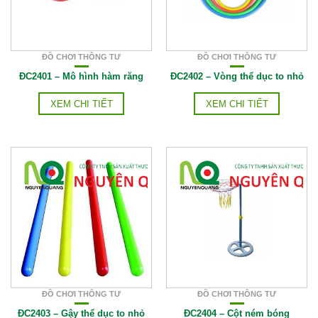
ĐỒ CHƠI THÔNG TƯ
ĐỒ CHƠI THÔNG TƯ
ĐC2401 – Mô hình hàm răng
ĐC2402 – Vòng thể dục to nhỏ
XEM CHI TIẾT
XEM CHI TIẾT
ĐỒ CHƠI THÔNG TƯ
ĐỒ CHƠI THÔNG TƯ
ĐC2403 – Gậy thể dục to nhỏ
ĐC2404 – Cột ném bóng