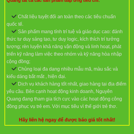
Quang tất cả các sản phẩm đáp ứng tiêu chí:
Chất liệu tuyệt đối an toàn theo các tiêu chuẩn
quốc tế.
Sản phẩm mang tính trí tuệ và giáo dục cao: đánh
thức tư duy sáng tạo, tư duy logic, kích thích trí tưởng
tượng; rèn luyện khả năng vận động và linh hoạt, phát
triển kỹ năng làm việc theo nhóm và kỹ năng hòa nhập
cộng đồng;
Chủng loại đa dạng nhiều mẫu mã, màu sắc và
kiểu dáng bắt mắt , hiện đại.
Dịch vụ khách hàng tốt nhất, giao hàng tại địa điểm
yêu cầu. Bên cạnh hoạt động kinh doanh, Nguyên
Quang đang tham gia tích cực vào các hoạt động công
đồng phục vụ trẻ em. Với mục tiêu vì thế giới trẻ thơ.
Hãy liên hệ ngay để được báo giá tốt nhất!