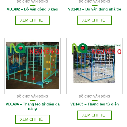
ĐỒ CHƠI VẬN ĐỘNG
ĐỒ CHƠI VẬN ĐỘNG
VĐ1402 – Bộ vận động 3 khối
VĐ1403 – Bộ vận động nhà trẻ
XEM CHI TIẾT
XEM CHI TIẾT
ĐỒ CHƠI VẬN ĐỘNG
ĐỒ CHƠI VẬN ĐỘNG
VĐ1404 – Thang leo tứ diện đa
VĐ1405 – Thang leo tứ diện
năng
XEM CHI TIẾT
XEM CHI TIẾT