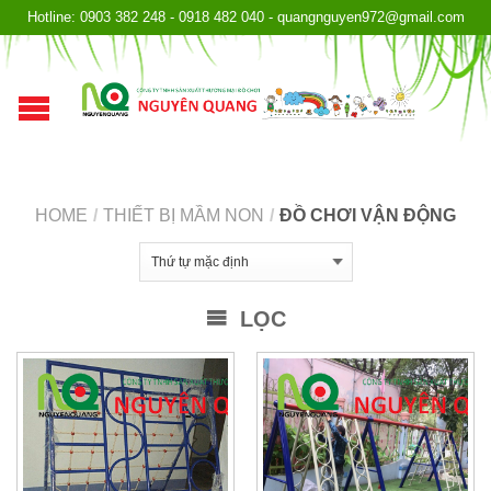
Hotline: 0903 382 248 - 0918 482 040 - quangnguyen972@gmail.com
HOME
/
THIẾT BỊ MẦM NON
/
ĐỒ CHƠI VẬN ĐỘNG
LỌC