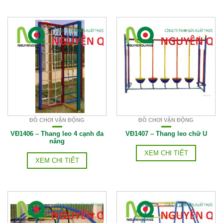
ĐỒ CHƠI VẬN ĐỘNG
ĐỒ CHƠI VẬN ĐỘNG
VĐ1406 – Thang leo 4 cạnh đa
VĐ1407 – Thang leo chữ U
năng
XEM CHI TIẾT
XEM CHI TIẾT