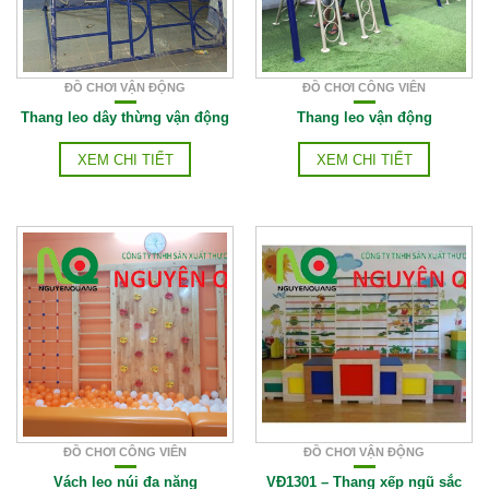
ĐỒ CHƠI VẬN ĐỘNG
ĐỒ CHƠI CÔNG VIÊN
Thang leo dây thừng vận động
Thang leo vận động
XEM CHI TIẾT
XEM CHI TIẾT
ĐỒ CHƠI CÔNG VIÊN
ĐỒ CHƠI VẬN ĐỘNG
Vách leo núi đa năng
VĐ1301 – Thang xếp ngũ sắc