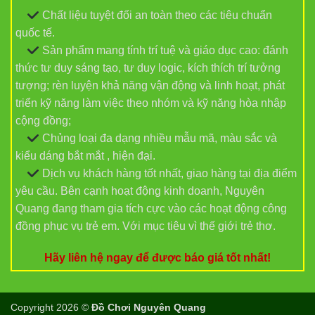
Chất liệu tuyệt đối an toàn theo các tiêu chuẩn
quốc tế.
Sản phẩm mang tính trí tuệ và giáo dục cao: đánh
thức tư duy sáng tạo, tư duy logic, kích thích trí tưởng
tượng; rèn luyện khả năng vận động và linh hoạt, phát
triển kỹ năng làm việc theo nhóm và kỹ năng hòa nhập
cộng đồng;
Chủng loại đa dạng nhiều mẫu mã, màu sắc và
kiểu dáng bắt mắt , hiện đại.
Dịch vụ khách hàng tốt nhất, giao hàng tại địa điểm
yêu cầu. Bên cạnh hoạt động kinh doanh, Nguyên
Quang đang tham gia tích cực vào các hoạt động công
đồng phục vụ trẻ em. Với mục tiêu vì thế giới trẻ thơ.
Hãy liên hệ ngay để được báo giá tốt nhất!
Copyright 2026 ©
Đồ Chơi Nguyên Quang