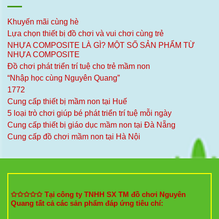
Khuyến mãi cùng hè
Lựa chọn thiết bị đồ chơi và vui chơi cùng trẻ
NHỰA COMPOSITE LÀ GÌ? MỘT SỐ SẢN PHẨM TỪ
NHỰA COMPOSITE
Đồ chơi phát triển trí tuệ cho trẻ mầm non
“Nhập học cùng Nguyên Quang”
1772
Cung cấp thiết bị mầm non tại Huế
5 loại trò chơi giúp bé phát triển trí tuệ mỗi ngày
Cung cấp thiết bị giáo dục mầm non tại Đà Nẵng
Cung cấp đồ chơi mầm non tại Hà Nội
✩✩✩✩✩ Tại công ty TNHH SX TM đồ chơi Nguyên
Quang tất cả các sản phẩm đáp ứng tiêu chí: