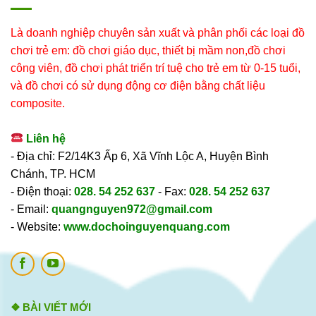
Là doanh nghiệp chuyên sản xuất và phân phối các loại đồ
chơi trẻ em: đồ chơi giáo dục, thiết bị mầm non,đồ chơi
công viên, đồ chơi phát triển trí tuệ cho trẻ em từ 0-15 tuổi,
và đồ chơi có sử dụng động cơ điện bằng chất liệu
composite.
Liên hệ
- Địa chỉ: F2/14K3 Ấp 6, Xã Vĩnh Lộc A, Huyện Bình
Chánh, TP. HCM
- Điện thoại:
028. 54 252 637
- Fax:
028. 54 252 637
- Email:
quangnguyen972@gmail.com
- Website:
www.dochoinguyenquang.com
❖ BÀI VIẾT MỚI