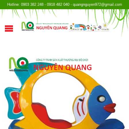
Hotline: 0903 382 248 - 0918 482 040 - quangnguyen972@gmail.com