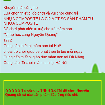
Khuyến mãi cùng hè
Lựa chọn thiết bị đồ chơi và vui chơi cùng trẻ
NHỰA COMPOSITE LÀ GÌ? MỘT SỐ SẢN PHẨM TỪ
NHỰA COMPOSITE
Đồ chơi phát triển trí tuệ cho trẻ mầm non
“Nhập học cùng Nguyên Quang”
1772
Cung cấp thiết bị mầm non tại Huế
5 loại trò chơi giúp bé phát triển trí tuệ mỗi ngày
Cung cấp thiết bị giáo dục mầm non tại Đà Nẵng
Cung cấp đồ chơi mầm non tại Hà Nội
✩✩✩✩✩ Tại công ty TNHH SX TM đồ chơi Nguyên
Quang tất cả các sản phẩm đáp ứng tiêu chí: