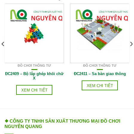
ĐỒ CHƠI THÔNG TƯ
ĐỒ CHƠI THÔNG TƯ
ĐC2409 – Bộ lắp ghép khối chữ
ĐC2411 – Sa bàn giao thông
X
XEM CHI TIẾT
XEM CHI TIẾT
❖ CÔNG TY TNHH SẢN XUẤT THƯƠNG MẠI ĐỒ CHƠI
NGUYÊN QUANG