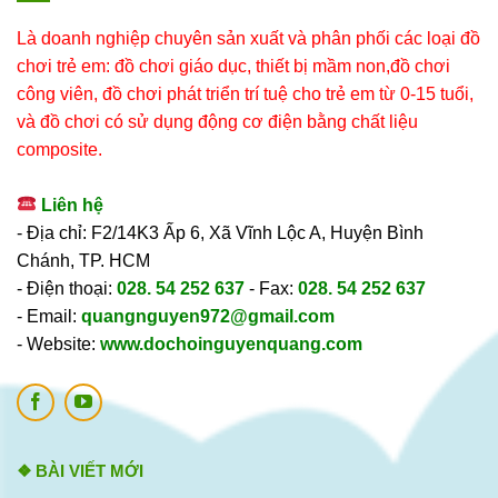
Là doanh nghiệp chuyên sản xuất và phân phối các loại đồ
chơi trẻ em: đồ chơi giáo dục, thiết bị mầm non,đồ chơi
công viên, đồ chơi phát triển trí tuệ cho trẻ em từ 0-15 tuổi,
và đồ chơi có sử dụng động cơ điện bằng chất liệu
composite.
Liên hệ
- Địa chỉ: F2/14K3 Ấp 6, Xã Vĩnh Lộc A, Huyện Bình
Chánh, TP. HCM
- Điện thoại:
028. 54 252 637
- Fax:
028. 54 252 637
- Email:
quangnguyen972@gmail.com
- Website:
www.dochoinguyenquang.com
❖ BÀI VIẾT MỚI