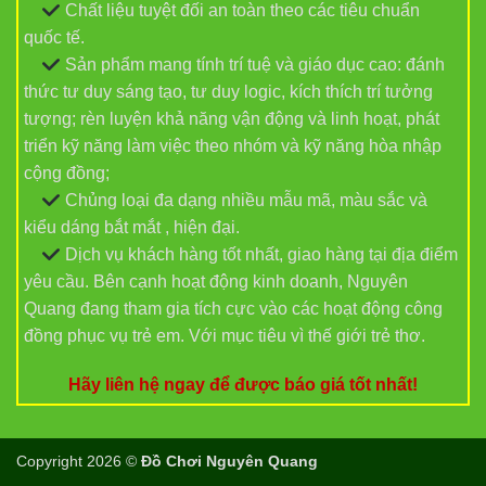
Chất liệu tuyệt đối an toàn theo các tiêu chuẩn
quốc tế.
Sản phẩm mang tính trí tuệ và giáo dục cao: đánh
thức tư duy sáng tạo, tư duy logic, kích thích trí tưởng
tượng; rèn luyện khả năng vận động và linh hoạt, phát
triển kỹ năng làm việc theo nhóm và kỹ năng hòa nhập
cộng đồng;
Chủng loại đa dạng nhiều mẫu mã, màu sắc và
kiểu dáng bắt mắt , hiện đại.
Dịch vụ khách hàng tốt nhất, giao hàng tại địa điểm
yêu cầu. Bên cạnh hoạt động kinh doanh, Nguyên
Quang đang tham gia tích cực vào các hoạt động công
đồng phục vụ trẻ em. Với mục tiêu vì thế giới trẻ thơ.
Hãy liên hệ ngay để được báo giá tốt nhất!
Copyright 2026 ©
Đồ Chơi Nguyên Quang