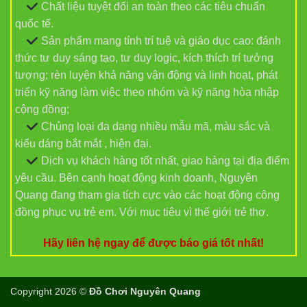
Chất liệu tuyệt đối an toàn theo các tiêu chuẩn
quốc tế.
Sản phẩm mang tính trí tuệ và giáo dục cao: đánh
thức tư duy sáng tạo, tư duy logic, kích thích trí tưởng
tượng; rèn luyện khả năng vận động và linh hoạt, phát
triển kỹ năng làm việc theo nhóm và kỹ năng hòa nhập
cộng đồng;
Chủng loại đa dạng nhiều mẫu mã, màu sắc và
kiểu dáng bắt mắt , hiện đại.
Dịch vụ khách hàng tốt nhất, giao hàng tại địa điểm
yêu cầu. Bên cạnh hoạt động kinh doanh, Nguyên
Quang đang tham gia tích cực vào các hoạt động công
đồng phục vụ trẻ em. Với mục tiêu vì thế giới trẻ thơ.
Hãy liên hệ ngay để được báo giá tốt nhất!
Copyright 2026 ©
Đồ Chơi Nguyên Quang