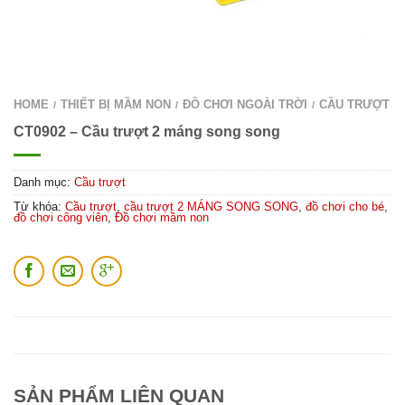
HOME
THIẾT BỊ MẦM NON
ĐỒ CHƠI NGOÀI TRỜI
CẦU TRƯỢT
/
/
/
CT0902 – Cầu trượt 2 máng song song
Danh mục:
Cầu trượt
Từ khóa:
Cầu trượt
,
cầu trượt 2 MÁNG SONG SONG
,
đồ chơi cho bé
,
đồ chơi công viên
,
Đồ chơi mầm non
SẢN PHẨM LIÊN QUAN