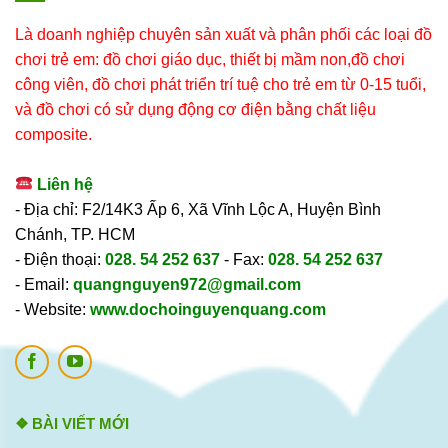
Là doanh nghiệp chuyên sản xuất và phân phối các loại đồ
chơi trẻ em: đồ chơi giáo dục, thiết bị mầm non,đồ chơi
công viên, đồ chơi phát triển trí tuệ cho trẻ em từ 0-15 tuổi,
và đồ chơi có sử dụng động cơ điện bằng chất liệu
composite.
Liên hệ
- Địa chỉ: F2/14K3 Ấp 6, Xã Vĩnh Lộc A, Huyện Bình
Chánh, TP. HCM
- Điện thoại:
028. 54 252 637
- Fax:
028. 54 252 637
- Email:
quangnguyen972@gmail.com
- Website:
www.dochoinguyenquang.com
❖ BÀI VIẾT MỚI