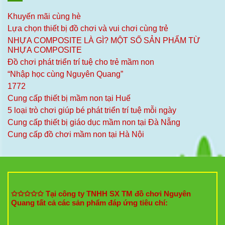
Khuyến mãi cùng hè
Lựa chọn thiết bị đồ chơi và vui chơi cùng trẻ
NHỰA COMPOSITE LÀ GÌ? MỘT SỐ SẢN PHẨM TỪ
NHỰA COMPOSITE
Đồ chơi phát triển trí tuệ cho trẻ mầm non
“Nhập học cùng Nguyên Quang”
1772
Cung cấp thiết bị mầm non tại Huế
5 loại trò chơi giúp bé phát triển trí tuệ mỗi ngày
Cung cấp thiết bị giáo dục mầm non tại Đà Nẵng
Cung cấp đồ chơi mầm non tại Hà Nội
✩✩✩✩✩ Tại công ty TNHH SX TM đồ chơi Nguyên
Quang tất cả các sản phẩm đáp ứng tiêu chí: