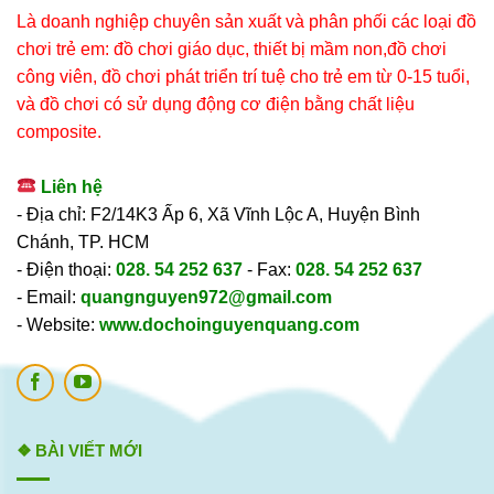
Là doanh nghiệp chuyên sản xuất và phân phối các loại đồ
chơi trẻ em: đồ chơi giáo dục, thiết bị mầm non,đồ chơi
công viên, đồ chơi phát triển trí tuệ cho trẻ em từ 0-15 tuổi,
và đồ chơi có sử dụng động cơ điện bằng chất liệu
composite.
Liên hệ
- Địa chỉ: F2/14K3 Ấp 6, Xã Vĩnh Lộc A, Huyện Bình
Chánh, TP. HCM
- Điện thoại:
028. 54 252 637
- Fax:
028. 54 252 637
- Email:
quangnguyen972@gmail.com
- Website:
www.dochoinguyenquang.com
❖ BÀI VIẾT MỚI