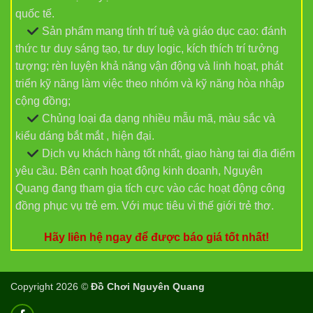
quốc tế.
Sản phẩm mang tính trí tuệ và giáo dục cao: đánh
thức tư duy sáng tạo, tư duy logic, kích thích trí tưởng
tượng; rèn luyện khả năng vận động và linh hoạt, phát
triển kỹ năng làm việc theo nhóm và kỹ năng hòa nhập
cộng đồng;
Chủng loại đa dạng nhiều mẫu mã, màu sắc và
kiểu dáng bắt mắt , hiện đại.
Dịch vụ khách hàng tốt nhất, giao hàng tại địa điểm
yêu cầu. Bên cạnh hoạt động kinh doanh, Nguyên
Quang đang tham gia tích cực vào các hoạt động công
đồng phục vụ trẻ em. Với mục tiêu vì thế giới trẻ thơ.
Hãy liên hệ ngay để được báo giá tốt nhất!
Copyright 2026 ©
Đồ Chơi Nguyên Quang