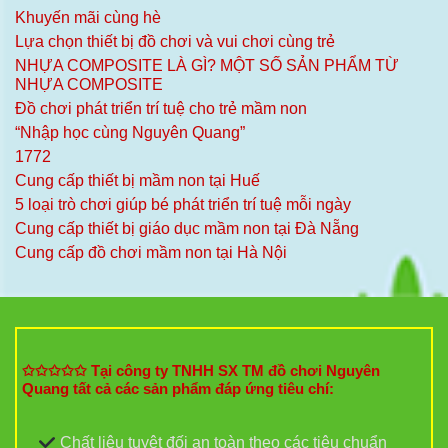
Khuyến mãi cùng hè
Lựa chọn thiết bị đồ chơi và vui chơi cùng trẻ
NHỰA COMPOSITE LÀ GÌ? MỘT SỐ SẢN PHẨM TỪ
NHỰA COMPOSITE
Đồ chơi phát triển trí tuệ cho trẻ mầm non
“Nhập học cùng Nguyên Quang”
1772
Cung cấp thiết bị mầm non tại Huế
5 loại trò chơi giúp bé phát triển trí tuệ mỗi ngày
Cung cấp thiết bị giáo dục mầm non tại Đà Nẵng
Cung cấp đồ chơi mầm non tại Hà Nội
✩✩✩✩✩ Tại công ty TNHH SX TM đồ chơi Nguyên
Quang tất cả các sản phẩm đáp ứng tiêu chí:
Chất liệu tuyệt đối an toàn theo các tiêu chuẩn