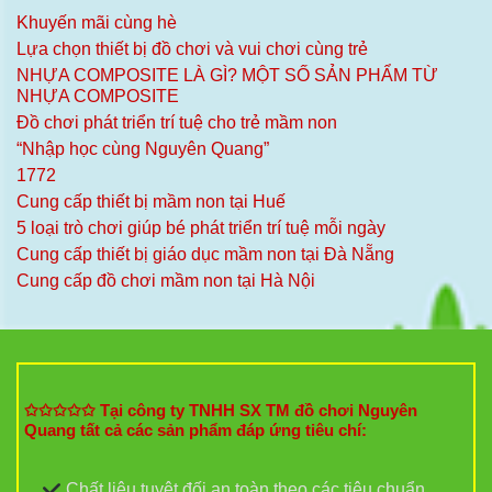
Khuyến mãi cùng hè
Lựa chọn thiết bị đồ chơi và vui chơi cùng trẻ
NHỰA COMPOSITE LÀ GÌ? MỘT SỐ SẢN PHẨM TỪ
NHỰA COMPOSITE
Đồ chơi phát triển trí tuệ cho trẻ mầm non
“Nhập học cùng Nguyên Quang”
1772
Cung cấp thiết bị mầm non tại Huế
5 loại trò chơi giúp bé phát triển trí tuệ mỗi ngày
Cung cấp thiết bị giáo dục mầm non tại Đà Nẵng
Cung cấp đồ chơi mầm non tại Hà Nội
✩✩✩✩✩ Tại công ty TNHH SX TM đồ chơi Nguyên
Quang tất cả các sản phẩm đáp ứng tiêu chí:
Chất liệu tuyệt đối an toàn theo các tiêu chuẩn