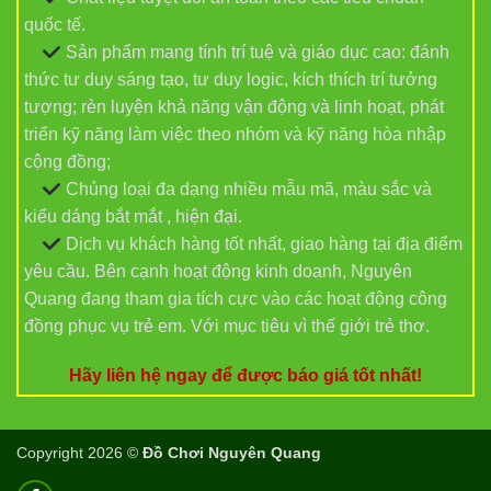
quốc tế.
Sản phẩm mang tính trí tuệ và giáo dục cao: đánh
thức tư duy sáng tạo, tư duy logic, kích thích trí tưởng
tượng; rèn luyện khả năng vận động và linh hoạt, phát
triển kỹ năng làm việc theo nhóm và kỹ năng hòa nhập
cộng đồng;
Chủng loại đa dạng nhiều mẫu mã, màu sắc và
kiểu dáng bắt mắt , hiện đại.
Dịch vụ khách hàng tốt nhất, giao hàng tại địa điểm
yêu cầu. Bên cạnh hoạt động kinh doanh, Nguyên
Quang đang tham gia tích cực vào các hoạt động công
đồng phục vụ trẻ em. Với mục tiêu vì thế giới trẻ thơ.
Hãy liên hệ ngay để được báo giá tốt nhất!
Copyright 2026 ©
Đồ Chơi Nguyên Quang