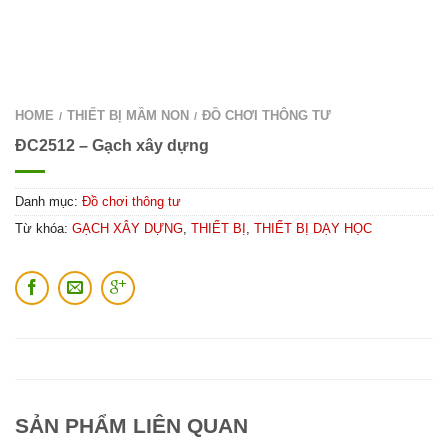
HOME
THIẾT BỊ MẦM NON
ĐỒ CHƠI THÔNG TƯ
/
/
ĐC2512 – Gạch xây dựng
Danh mục:
Đồ chơi thông tư
Từ khóa:
GẠCH XÂY DỰNG
,
THIẾT BỊ
,
THIẾT BỊ DẠY HỌC
SẢN PHẨM LIÊN QUAN