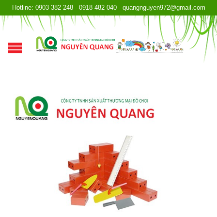
Hotline: 0903 382 248 - 0918 482 040 - quangnguyen972@gmail.com