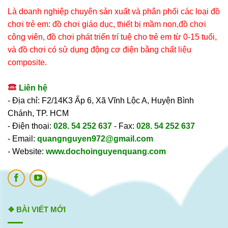
Là doanh nghiệp chuyên sản xuất và phân phối các loại đồ
chơi trẻ em: đồ chơi giáo dục, thiết bị mầm non,đồ chơi
công viên, đồ chơi phát triển trí tuệ cho trẻ em từ 0-15 tuổi,
và đồ chơi có sử dụng động cơ điện bằng chất liệu
composite.
Liên hệ
- Địa chỉ: F2/14K3 Ấp 6, Xã Vĩnh Lộc A, Huyện Bình
Chánh, TP. HCM
- Điện thoại:
028. 54 252 637
- Fax:
028. 54 252 637
- Email:
quangnguyen972@gmail.com
- Website:
www.dochoinguyenquang.com
❖ BÀI VIẾT MỚI