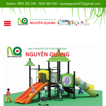
Hotline: 0903 382 248 - 0918 482 040 - quangnguyen972@gmail.com