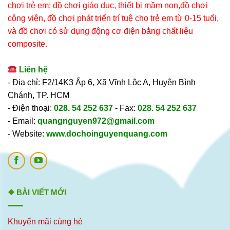
chơi trẻ em: đồ chơi giáo dục, thiết bị mầm non,đồ chơi
công viên, đồ chơi phát triển trí tuệ cho trẻ em từ 0-15 tuổi,
và đồ chơi có sử dụng động cơ điện bằng chất liệu
composite.
Liên hệ
- Địa chỉ: F2/14K3 Ấp 6, Xã Vĩnh Lộc A, Huyện Bình
Chánh, TP. HCM
- Điện thoại:
028. 54 252 637
- Fax:
028. 54 252 637
- Email:
quangnguyen972@gmail.com
- Website:
www.dochoinguyenquang.com
❖ BÀI VIẾT MỚI
Khuyến mãi cùng hè