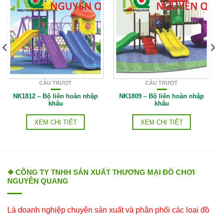
CẦU TRƯỢT
CẦU TRƯỢT
NK1812 – Bộ liên hoàn nhập
NK1809 – Bộ liên hoàn nhập
khẩu
khẩu
XEM CHI TIẾT
XEM CHI TIẾT
❖ CÔNG TY TNHH SẢN XUẤT THƯƠNG MẠI ĐỒ CHƠI
NGUYÊN QUANG
Là doanh nghiệp chuyên sản xuất và phân phối các loại đồ