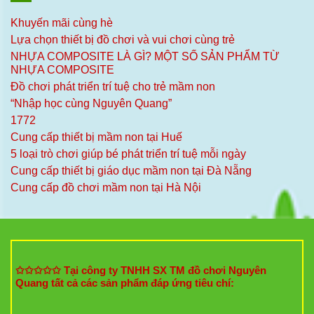
Khuyến mãi cùng hè
Lựa chọn thiết bị đồ chơi và vui chơi cùng trẻ
NHỰA COMPOSITE LÀ GÌ? MỘT SỐ SẢN PHẨM TỪ
NHỰA COMPOSITE
Đồ chơi phát triển trí tuệ cho trẻ mầm non
“Nhập học cùng Nguyên Quang”
1772
Cung cấp thiết bị mầm non tại Huế
5 loại trò chơi giúp bé phát triển trí tuệ mỗi ngày
Cung cấp thiết bị giáo dục mầm non tại Đà Nẵng
Cung cấp đồ chơi mầm non tại Hà Nội
✩✩✩✩✩ Tại công ty TNHH SX TM đồ chơi Nguyên
Quang tất cả các sản phẩm đáp ứng tiêu chí: