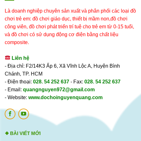
Là doanh nghiệp chuyên sản xuất và phân phối các loại đồ
chơi trẻ em: đồ chơi giáo dục, thiết bị mầm non,đồ chơi
công viên, đồ chơi phát triển trí tuệ cho trẻ em từ 0-15 tuổi,
và đồ chơi có sử dụng động cơ điện bằng chất liệu
composite.
Liên hệ
- Địa chỉ: F2/14K3 Ấp 6, Xã Vĩnh Lộc A, Huyện Bình
Chánh, TP. HCM
- Điện thoại:
028. 54 252 637
- Fax:
028. 54 252 637
- Email:
quangnguyen972@gmail.com
- Website:
www.dochoinguyenquang.com
❖ BÀI VIẾT MỚI