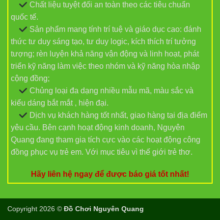
Chất liệu tuyệt đối an toàn theo các tiêu chuẩn
quốc tế.
Sản phẩm mang tính trí tuệ và giáo dục cao: đánh
thức tư duy sáng tạo, tư duy logic, kích thích trí tưởng
tượng; rèn luyện khả năng vận động và linh hoạt, phát
triển kỹ năng làm việc theo nhóm và kỹ năng hòa nhập
cộng đồng;
Chủng loại đa dạng nhiều mẫu mã, màu sắc và
kiểu dáng bắt mắt , hiện đại.
Dịch vụ khách hàng tốt nhất, giao hàng tại địa điểm
yêu cầu. Bên cạnh hoạt động kinh doanh, Nguyên
Quang đang tham gia tích cực vào các hoạt động công
đồng phục vụ trẻ em. Với mục tiêu vì thế giới trẻ thơ.
Hãy liên hệ ngay để được báo giá tốt nhất!
Copyright 2026 ©
Đồ Chơi Nguyên Quang