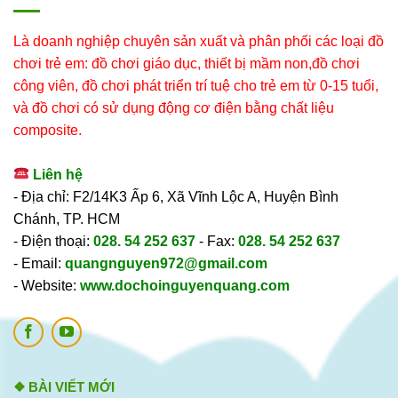
Là doanh nghiệp chuyên sản xuất và phân phối các loại đồ
chơi trẻ em: đồ chơi giáo dục, thiết bị mầm non,đồ chơi
công viên, đồ chơi phát triển trí tuệ cho trẻ em từ 0-15 tuổi,
và đồ chơi có sử dụng động cơ điện bằng chất liệu
composite.
Liên hệ
- Địa chỉ: F2/14K3 Ấp 6, Xã Vĩnh Lộc A, Huyện Bình
Chánh, TP. HCM
- Điện thoại:
028. 54 252 637
- Fax:
028. 54 252 637
- Email:
quangnguyen972@gmail.com
- Website:
www.dochoinguyenquang.com
❖ BÀI VIẾT MỚI