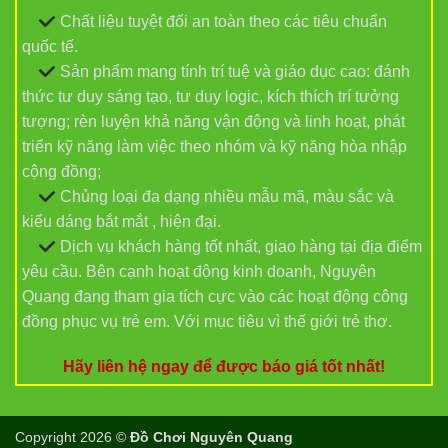
Chất liệu tuyệt đối an toàn theo các tiêu chuẩn
quốc tế.
Sản phẩm mang tính trí tuệ và giáo dục cao: đánh
thức tư duy sáng tạo, tư duy logic, kích thích trí tưởng
tượng; rèn luyện khả năng vận động và linh hoạt, phát
triển kỹ năng làm việc theo nhóm và kỹ năng hòa nhập
cộng đồng;
Chủng loại đa dạng nhiều mẫu mã, màu sắc và
kiểu dáng bắt mắt , hiện đại.
Dịch vụ khách hàng tốt nhất, giao hàng tại địa điểm
yêu cầu. Bên cạnh hoạt động kinh doanh, Nguyên
Quang đang tham gia tích cực vào các hoạt động công
đồng phục vụ trẻ em. Với mục tiêu vì thế giới trẻ thơ.
Hãy liên hệ ngay để được báo giá tốt nhất!
Copyright 2026 ©
Đồ Chơi Nguyên Quang