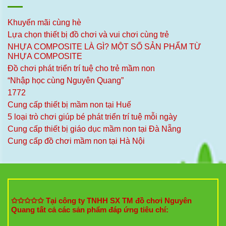
Khuyến mãi cùng hè
Lựa chọn thiết bị đồ chơi và vui chơi cùng trẻ
NHỰA COMPOSITE LÀ GÌ? MỘT SỐ SẢN PHẨM TỪ
NHỰA COMPOSITE
Đồ chơi phát triển trí tuệ cho trẻ mầm non
“Nhập học cùng Nguyên Quang”
1772
Cung cấp thiết bị mầm non tại Huế
5 loại trò chơi giúp bé phát triển trí tuệ mỗi ngày
Cung cấp thiết bị giáo dục mầm non tại Đà Nẵng
Cung cấp đồ chơi mầm non tại Hà Nội
✩✩✩✩✩ Tại công ty TNHH SX TM đồ chơi Nguyên
Quang tất cả các sản phẩm đáp ứng tiêu chí: