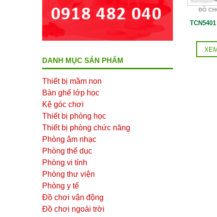
ĐỒ CH
TCN5401
XEM
DANH MỤC SẢN PHẨM
Thiết bị mầm non
Bàn ghế lớp học
Kệ góc chơi
Thiết bị phòng học
Thiết bị phòng chức năng
Phòng âm nhạc
Phòng thể dục
Phòng vi tính
Phòng thư viện
Phòng y tế
Đồ chơi vận động
Đồ chơi ngoài trời