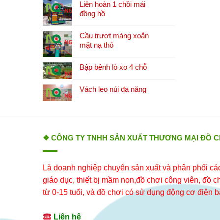
Liên hoàn 1 chồi mái
đồng hồ
Cầu trượt máng xoắn
mặt nạ thỏ
Bập bênh lò xo 4 chỗ
Vách leo núi đa năng
❖ CÔNG TY TNHH SẢN XUẤT THƯƠNG MẠI ĐỒ 
Là doanh nghiệp chuyên sản xuất và phân phối các 
giáo dục, thiết bị mầm non,đồ chơi công viên, đồ chơ
từ 0-15 tuổi, và đồ chơi có sử dụng động cơ điện b
Liên hệ