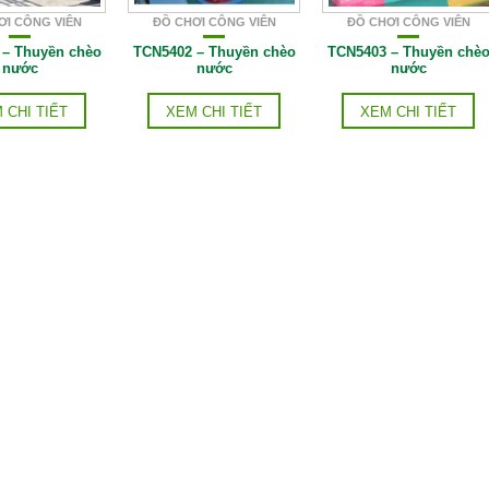
ƠI CÔNG VIÊN
ĐỒ CHƠI CÔNG VIÊN
ĐỒ CHƠI CÔNG VIÊN
 – Thuyền chèo
TCN5402 – Thuyền chèo
TCN5403 – Thuyền chè
nước
nước
nước
 CHI TIẾT
XEM CHI TIẾT
XEM CHI TIẾT