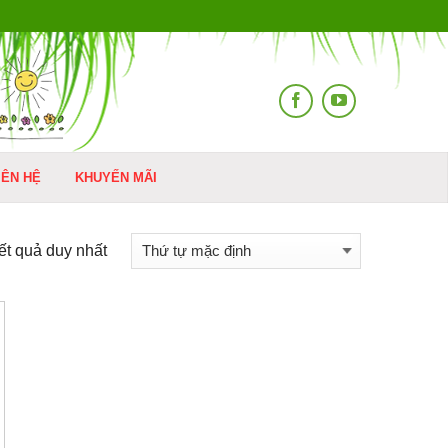
IÊN HỆ
KHUYẾN MÃI
kết quả duy nhất