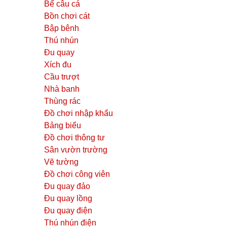
Bể câu cá
Bồn chơi cát
Bập bênh
Thú nhún
Đu quay
Xích đu
Cầu trượt
Nhà banh
Thùng rác
Đồ chơi nhập khẩu
Bảng biểu
Đồ chơi thông tư
Sân vườn trường
Vẽ tường
Đồ chơi công viên
Đu quay đảo
Đu quay lồng
Đu quay điện
Thú nhún điện