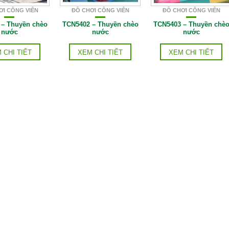
ƠI CÔNG VIÊN
ĐỒ CHƠI CÔNG VIÊN
ĐỒ CHƠI CÔNG VIÊN
 – Thuyền chèo
TCN5402 – Thuyền chèo
TCN5403 – Thuyền chè
nước
nước
nước
 CHI TIẾT
XEM CHI TIẾT
XEM CHI TIẾT