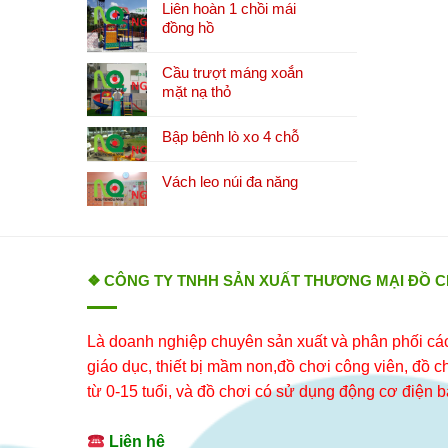
Liên hoàn 1 chồi mái
đồng hồ
Cầu trượt máng xoắn
mặt nạ thỏ
Bập bênh lò xo 4 chỗ
Vách leo núi đa năng
❖ CÔNG TY TNHH SẢN XUẤT THƯƠNG MẠI ĐỒ 
Là doanh nghiệp chuyên sản xuất và phân phối các 
giáo dục, thiết bị mầm non,đồ chơi công viên, đồ chơ
từ 0-15 tuổi, và đồ chơi có sử dụng động cơ điện b
Liên hệ