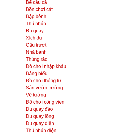
Bể câu cá
Bồn chơi cát
Bập bênh
Thú nhún
Đu quay
Xích đu
Cầu trượt
Nhà banh
Thùng rác
Đồ chơi nhập khẩu
Bảng biểu
Đồ chơi thông tư
Sân vườn trường
Vẽ tường
Đồ chơi công viên
Đu quay đảo
Đu quay lồng
Đu quay điện
Thú nhún điện