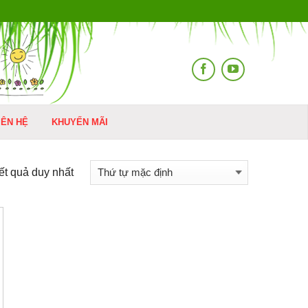
IÊN HỆ
KHUYẾN MÃI
kết quả duy nhất