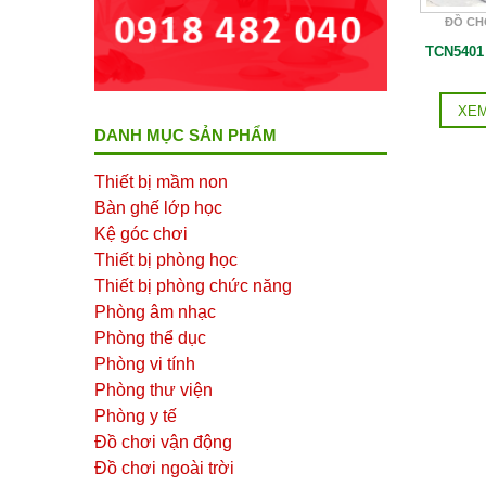
ĐỒ CH
TCN5401
XEM
DANH MỤC SẢN PHẨM
Thiết bị mầm non
Bàn ghế lớp học
Kệ góc chơi
Thiết bị phòng học
Thiết bị phòng chức năng
Phòng âm nhạc
Phòng thể dục
Phòng vi tính
Phòng thư viện
Phòng y tế
Đồ chơi vận động
Đồ chơi ngoài trời