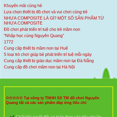
Khuyến mãi cùng hè
Lựa chọn thiết bị đồ chơi và vui chơi cùng trẻ
NHỰA COMPOSITE LÀ GÌ? MỘT SỐ SẢN PHẨM TỪ
NHỰA COMPOSITE
Đồ chơi phát triển trí tuệ cho trẻ mầm non
“Nhập học cùng Nguyên Quang”
1772
Cung cấp thiết bị mầm non tại Huế
5 loại trò chơi giúp bé phát triển trí tuệ mỗi ngày
Cung cấp thiết bị giáo dục mầm non tại Đà Nẵng
Cung cấp đồ chơi mầm non tại Hà Nội
✩✩✩✩✩ Tại công ty TNHH SX TM đồ chơi Nguyên
Quang tất cả các sản phẩm đáp ứng tiêu chí:
Chất liệu tuyệt đối an toàn theo các tiêu chuẩn