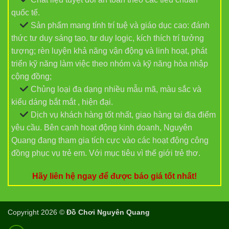
quốc tế.
Sản phẩm mang tính trí tuệ và giáo dục cao: đánh
thức tư duy sáng tạo, tư duy logic, kích thích trí tưởng
tượng; rèn luyện khả năng vận động và linh hoạt, phát
triển kỹ năng làm việc theo nhóm và kỹ năng hòa nhập
cộng đồng;
Chủng loại đa dạng nhiều mẫu mã, màu sắc và
kiểu dáng bắt mắt , hiện đại.
Dịch vụ khách hàng tốt nhất, giao hàng tại địa điểm
yêu cầu. Bên cạnh hoạt động kinh doanh, Nguyên
Quang đang tham gia tích cực vào các hoạt động công
đồng phục vụ trẻ em. Với mục tiêu vì thế giới trẻ thơ.
Hãy liên hệ ngay để được báo giá tốt nhất!
Copyright 2026 ©
Đồ Chơi Nguyên Quang