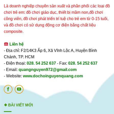
Là doanh nghiệp chuyên sản xuất và phân phối các loại đồ
chơi trẻ em: đồ chơi giáo dục, thiết bị mầm non,đồ chơi
công viên, đồ chơi phát triển trí tuệ cho trẻ em từ 0-15 tuổi,
và đồ chơi có sử dụng động cơ điện bằng chất liệu
composite.
Liên hệ
- Địa chỉ: F2/14K3 Ấp 6, Xã Vĩnh Lộc A, Huyện Bình
Chánh, TP. HCM
- Điện thoại:
028. 54 252 637
- Fax:
028. 54 252 637
- Email:
quangnguyen972@gmail.com
- Website:
www.dochoinguyenquang.com
❖ BÀI VIẾT MỚI