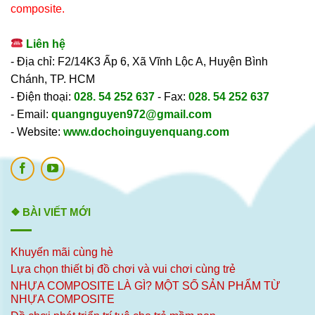
composite.
Liên hệ
- Địa chỉ: F2/14K3 Ấp 6, Xã Vĩnh Lộc A, Huyện Bình
Chánh, TP. HCM
- Điện thoại:
028. 54 252 637
- Fax:
028. 54 252 637
- Email:
quangnguyen972@gmail.com
- Website:
www.dochoinguyenquang.com
❖ BÀI VIẾT MỚI
Khuyến mãi cùng hè
Lựa chọn thiết bị đồ chơi và vui chơi cùng trẻ
NHỰA COMPOSITE LÀ GÌ? MỘT SỐ SẢN PHẨM TỪ
NHỰA COMPOSITE