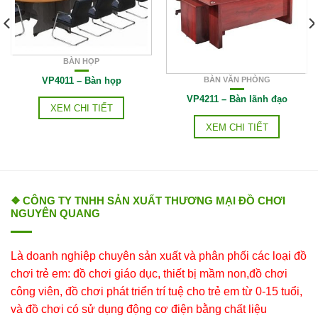
BÀN HỌP
VP4011 – Bàn họp
BÀN VĂN PHÒNG
VP4211 – Bàn lãnh đạo
XEM CHI TIẾT
XEM CHI TIẾT
❖ CÔNG TY TNHH SẢN XUẤT THƯƠNG MẠI ĐỒ CHƠI
NGUYÊN QUANG
Là doanh nghiệp chuyên sản xuất và phân phối các loại đồ
chơi trẻ em: đồ chơi giáo dục, thiết bị mầm non,đồ chơi
công viên, đồ chơi phát triển trí tuệ cho trẻ em từ 0-15 tuổi,
và đồ chơi có sử dụng động cơ điện bằng chất liệu