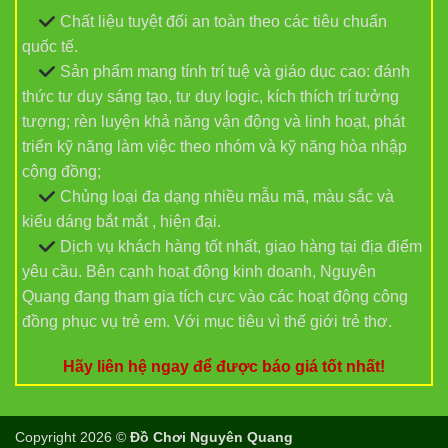
Chất liệu tuyệt đối an toàn theo các tiêu chuẩn
quốc tế.
Sản phẩm mang tính trí tuệ và giáo dục cao: đánh
thức tư duy sáng tạo, tư duy logic, kích thích trí tưởng
tượng; rèn luyện khả năng vận động và linh hoạt, phát
triển kỹ năng làm việc theo nhóm và kỹ năng hòa nhập
cộng đồng;
Chủng loại đa dạng nhiều mẫu mã, màu sắc và
kiểu dáng bắt mắt , hiện đại.
Dịch vụ khách hàng tốt nhất, giao hàng tại địa điểm
yêu cầu. Bên cạnh hoạt động kinh doanh, Nguyên
Quang đang tham gia tích cực vào các hoạt động công
đồng phục vụ trẻ em. Với mục tiêu vì thế giới trẻ thơ.
Hãy liên hệ ngay để được báo giá tốt nhất!
Copyright 2026 ©
Đồ Chơi Nguyên Quang