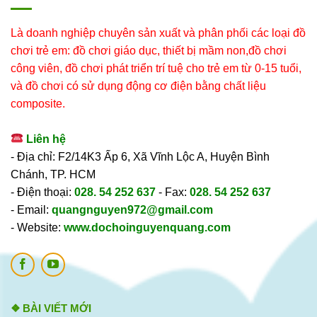
Là doanh nghiệp chuyên sản xuất và phân phối các loại đồ
chơi trẻ em: đồ chơi giáo dục, thiết bị mầm non,đồ chơi
công viên, đồ chơi phát triển trí tuệ cho trẻ em từ 0-15 tuổi,
và đồ chơi có sử dụng động cơ điện bằng chất liệu
composite.
Liên hệ
- Địa chỉ: F2/14K3 Ấp 6, Xã Vĩnh Lộc A, Huyện Bình
Chánh, TP. HCM
- Điện thoại:
028. 54 252 637
- Fax:
028. 54 252 637
- Email:
quangnguyen972@gmail.com
- Website:
www.dochoinguyenquang.com
❖ BÀI VIẾT MỚI