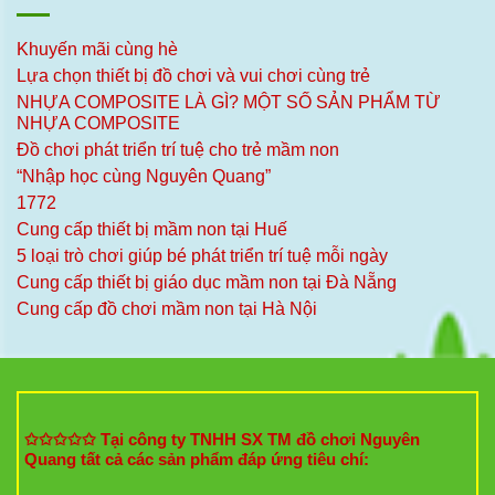
Khuyến mãi cùng hè
Lựa chọn thiết bị đồ chơi và vui chơi cùng trẻ
NHỰA COMPOSITE LÀ GÌ? MỘT SỐ SẢN PHẨM TỪ
NHỰA COMPOSITE
Đồ chơi phát triển trí tuệ cho trẻ mầm non
“Nhập học cùng Nguyên Quang”
1772
Cung cấp thiết bị mầm non tại Huế
5 loại trò chơi giúp bé phát triển trí tuệ mỗi ngày
Cung cấp thiết bị giáo dục mầm non tại Đà Nẵng
Cung cấp đồ chơi mầm non tại Hà Nội
✩✩✩✩✩ Tại công ty TNHH SX TM đồ chơi Nguyên
Quang tất cả các sản phẩm đáp ứng tiêu chí: