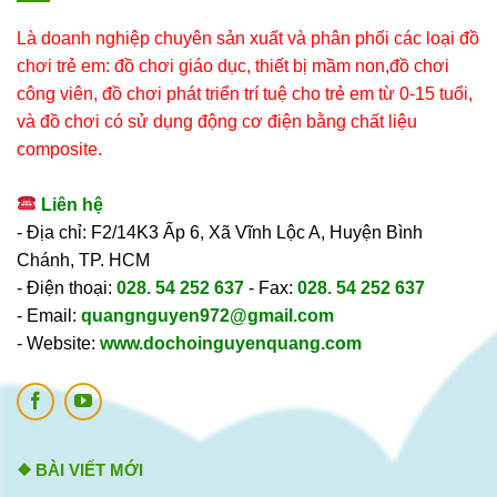
Là doanh nghiệp chuyên sản xuất và phân phối các loại đồ
chơi trẻ em: đồ chơi giáo dục, thiết bị mầm non,đồ chơi
công viên, đồ chơi phát triển trí tuệ cho trẻ em từ 0-15 tuổi,
và đồ chơi có sử dụng động cơ điện bằng chất liệu
composite.
Liên hệ
- Địa chỉ: F2/14K3 Ấp 6, Xã Vĩnh Lộc A, Huyện Bình
Chánh, TP. HCM
- Điện thoại:
028. 54 252 637
- Fax:
028. 54 252 637
- Email:
quangnguyen972@gmail.com
- Website:
www.dochoinguyenquang.com
❖ BÀI VIẾT MỚI