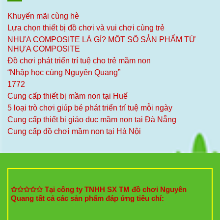
Khuyến mãi cùng hè
Lựa chọn thiết bị đồ chơi và vui chơi cùng trẻ
NHỰA COMPOSITE LÀ GÌ? MỘT SỐ SẢN PHẨM TỪ
NHỰA COMPOSITE
Đồ chơi phát triển trí tuệ cho trẻ mầm non
“Nhập học cùng Nguyên Quang”
1772
Cung cấp thiết bị mầm non tại Huế
5 loại trò chơi giúp bé phát triển trí tuệ mỗi ngày
Cung cấp thiết bị giáo dục mầm non tại Đà Nẵng
Cung cấp đồ chơi mầm non tại Hà Nội
✩✩✩✩✩ Tại công ty TNHH SX TM đồ chơi Nguyên
Quang tất cả các sản phẩm đáp ứng tiêu chí: