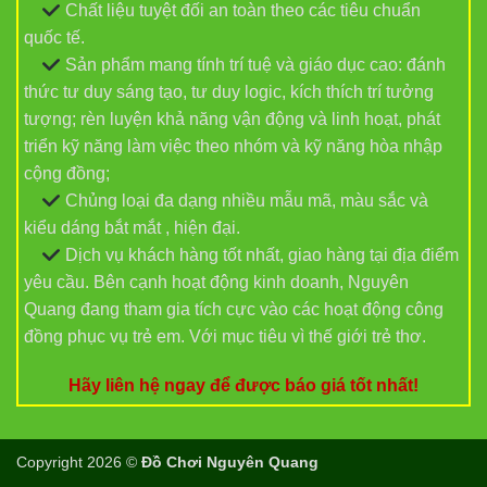
Chất liệu tuyệt đối an toàn theo các tiêu chuẩn
quốc tế.
Sản phẩm mang tính trí tuệ và giáo dục cao: đánh
thức tư duy sáng tạo, tư duy logic, kích thích trí tưởng
tượng; rèn luyện khả năng vận động và linh hoạt, phát
triển kỹ năng làm việc theo nhóm và kỹ năng hòa nhập
cộng đồng;
Chủng loại đa dạng nhiều mẫu mã, màu sắc và
kiểu dáng bắt mắt , hiện đại.
Dịch vụ khách hàng tốt nhất, giao hàng tại địa điểm
yêu cầu. Bên cạnh hoạt động kinh doanh, Nguyên
Quang đang tham gia tích cực vào các hoạt động công
đồng phục vụ trẻ em. Với mục tiêu vì thế giới trẻ thơ.
Hãy liên hệ ngay để được báo giá tốt nhất!
Copyright 2026 ©
Đồ Chơi Nguyên Quang