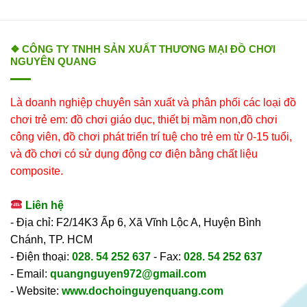
❖ CÔNG TY TNHH SẢN XUẤT THƯƠNG MẠI ĐỒ CHƠI
NGUYÊN QUANG
Là doanh nghiệp chuyên sản xuất và phân phối các loại đồ
chơi trẻ em: đồ chơi giáo dục, thiết bị mầm non,đồ chơi
công viên, đồ chơi phát triển trí tuệ cho trẻ em từ 0-15 tuổi,
và đồ chơi có sử dụng động cơ điện bằng chất liệu
composite.
Liên hệ
- Địa chỉ: F2/14K3 Ấp 6, Xã Vĩnh Lộc A, Huyện Bình
Chánh, TP. HCM
- Điện thoại:
028. 54 252 637
- Fax:
028. 54 252 637
- Email:
quangnguyen972@gmail.com
- Website:
www.dochoinguyenquang.com