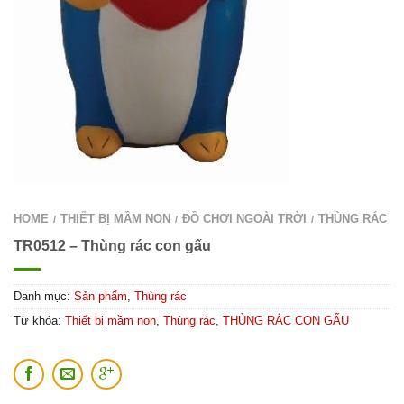
HOME
THIẾT BỊ MẦM NON
ĐỒ CHƠI NGOÀI TRỜI
THÙNG RÁC
/
/
/
TR0512 – Thùng rác con gấu
Danh mục:
Sản phẩm
,
Thùng rác
Từ khóa:
Thiết bị mầm non
,
Thùng rác
,
THÙNG RÁC CON GẤU