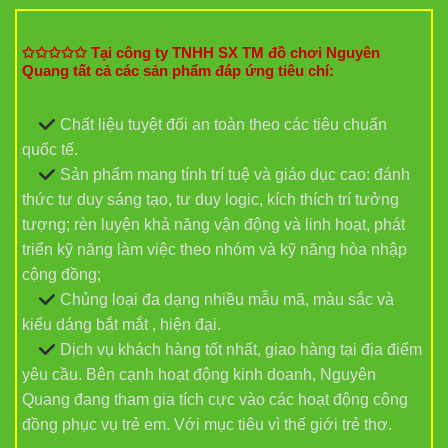
✩✩✩✩✩ Tại công ty TNHH SX TM đồ chơi Nguyên
Quang tất cả các sản phẩm đáp ứng tiêu chí:
Chất liệu tuyệt đối an toàn theo các tiêu chuẩn
quốc tế.
Sản phẩm mang tính trí tuệ và giáo dục cao: đánh
thức tư duy sáng tạo, tư duy logic, kích thích trí tưởng
tượng; rèn luyện khả năng vận động và linh hoạt, phát
triển kỹ năng làm việc theo nhóm và kỹ năng hòa nhập
cộng đồng;
Chủng loại đa dạng nhiều mẫu mã, màu sắc và
kiểu dáng bắt mắt , hiện đại.
Dịch vụ khách hàng tốt nhất, giao hàng tại địa điểm
yêu cầu. Bên cạnh hoạt động kinh doanh, Nguyên
Quang đang tham gia tích cực vào các hoạt động công
đồng phục vụ trẻ em. Với mục tiêu vì thế giới trẻ thơ.