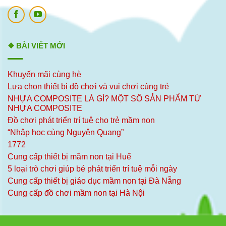
❖ BÀI VIẾT MỚI
Khuyến mãi cùng hè
Lựa chọn thiết bị đồ chơi và vui chơi cùng trẻ
NHỰA COMPOSITE LÀ GÌ? MỘT SỐ SẢN PHẨM TỪ
NHỰA COMPOSITE
Đồ chơi phát triển trí tuệ cho trẻ mầm non
“Nhập học cùng Nguyên Quang”
1772
Cung cấp thiết bị mầm non tại Huế
5 loại trò chơi giúp bé phát triển trí tuệ mỗi ngày
Cung cấp thiết bị giáo dục mầm non tại Đà Nẵng
Cung cấp đồ chơi mầm non tại Hà Nội