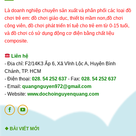
Là doanh nghiệp chuyên sản xuất và phân phối các loại đồ
chơi trẻ em: đồ chơi giáo dục, thiết bị mầm non,đồ chơi
công viên, đồ chơi phát triển trí tuệ cho trẻ em từ 0-15 tuổi,
và đồ chơi có sử dụng động cơ điện bằng chất liệu
composite.
Liên hệ
- Địa chỉ: F2/14K3 Ấp 6, Xã Vĩnh Lộc A, Huyện Bình
Chánh, TP. HCM
- Điện thoại:
028. 54 252 637
- Fax:
028. 54 252 637
- Email:
quangnguyen972@gmail.com
- Website:
www.dochoinguyenquang.com
❖ BÀI VIẾT MỚI