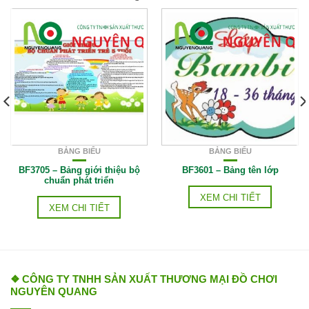
BẢNG BIỂU
BẢNG BIỂU
BF3705 – Bảng giới thiệu bộ
BF3601 – Bảng tên lớp
chuẩn phát triển
XEM CHI TIẾT
XEM CHI TIẾT
❖ CÔNG TY TNHH SẢN XUẤT THƯƠNG MẠI ĐỒ CHƠI
NGUYÊN QUANG