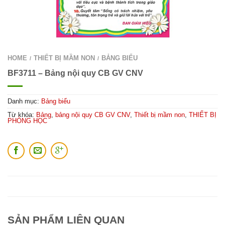
HOME
THIẾT BỊ MẦM NON
BẢNG BIỂU
/
/
BF3711 – Bảng nội quy CB GV CNV
Danh mục:
Bảng biểu
Từ khóa:
Bảng
,
bảng nội quy CB GV CNV
,
Thiết bị mầm non
,
THIẾT BỊ
PHÒNG HỌC
SẢN PHẨM LIÊN QUAN