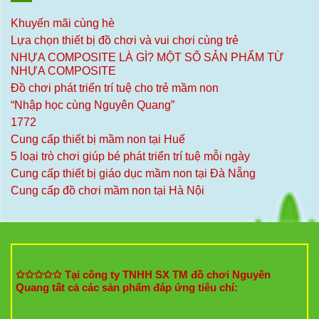
Khuyến mãi cùng hè
Lựa chọn thiết bị đồ chơi và vui chơi cùng trẻ
NHỰA COMPOSITE LÀ GÌ? MỘT SỐ SẢN PHẨM TỪ
NHỰA COMPOSITE
Đồ chơi phát triển trí tuệ cho trẻ mầm non
“Nhập học cùng Nguyên Quang”
1772
Cung cấp thiết bị mầm non tại Huế
5 loại trò chơi giúp bé phát triển trí tuệ mỗi ngày
Cung cấp thiết bị giáo dục mầm non tại Đà Nẵng
Cung cấp đồ chơi mầm non tại Hà Nội
✩✩✩✩✩ Tại công ty TNHH SX TM đồ chơi Nguyên
Quang tất cả các sản phẩm đáp ứng tiêu chí: