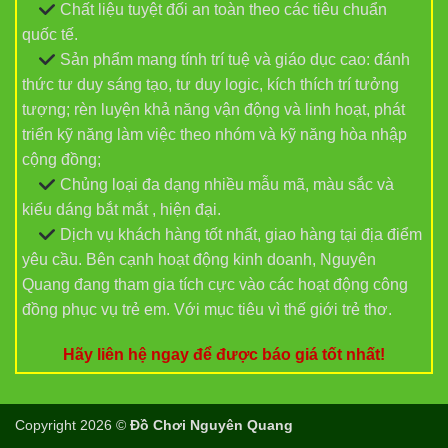
Chất liệu tuyệt đối an toàn theo các tiêu chuẩn
quốc tế.
Sản phẩm mang tính trí tuệ và giáo dục cao: đánh
thức tư duy sáng tạo, tư duy logic, kích thích trí tưởng
tượng; rèn luyện khả năng vận động và linh hoạt, phát
triển kỹ năng làm việc theo nhóm và kỹ năng hòa nhập
cộng đồng;
Chủng loại đa dạng nhiều mẫu mã, màu sắc và
kiểu dáng bắt mắt , hiện đại.
Dịch vụ khách hàng tốt nhất, giao hàng tại địa điểm
yêu cầu. Bên cạnh hoạt động kinh doanh, Nguyên
Quang đang tham gia tích cực vào các hoạt động công
đồng phục vụ trẻ em. Với mục tiêu vì thế giới trẻ thơ.
Hãy liên hệ ngay để được báo giá tốt nhất!
Copyright 2026 ©
Đồ Chơi Nguyên Quang