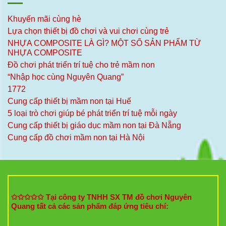
Khuyến mãi cùng hè
Lựa chọn thiết bị đồ chơi và vui chơi cùng trẻ
NHỰA COMPOSITE LÀ GÌ? MỘT SỐ SẢN PHẨM TỪ
NHỰA COMPOSITE
Đồ chơi phát triển trí tuệ cho trẻ mầm non
“Nhập học cùng Nguyên Quang”
1772
Cung cấp thiết bị mầm non tại Huế
5 loại trò chơi giúp bé phát triển trí tuệ mỗi ngày
Cung cấp thiết bị giáo dục mầm non tại Đà Nẵng
Cung cấp đồ chơi mầm non tại Hà Nội
✩✩✩✩✩ Tại công ty TNHH SX TM đồ chơi Nguyên
Quang tất cả các sản phẩm đáp ứng tiêu chí: