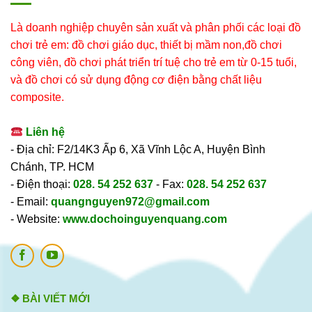
Là doanh nghiệp chuyên sản xuất và phân phối các loại đồ
chơi trẻ em: đồ chơi giáo dục, thiết bị mầm non,đồ chơi
công viên, đồ chơi phát triển trí tuệ cho trẻ em từ 0-15 tuổi,
và đồ chơi có sử dụng động cơ điện bằng chất liệu
composite.
Liên hệ
- Địa chỉ: F2/14K3 Ấp 6, Xã Vĩnh Lộc A, Huyện Bình
Chánh, TP. HCM
- Điện thoại:
028. 54 252 637
- Fax:
028. 54 252 637
- Email:
quangnguyen972@gmail.com
- Website:
www.dochoinguyenquang.com
❖ BÀI VIẾT MỚI