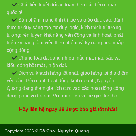
Chất liệu tuyệt đối an toàn theo các tiêu chuẩn
quốc tế.
Sản phẩm mang tính trí tuệ và giáo dục cao: đánh
thức tư duy sáng tạo, tư duy logic, kích thích trí tưởng
tượng; rèn luyện khả năng vận động và linh hoạt, phát
triển kỹ năng làm việc theo nhóm và kỹ năng hòa nhập
cộng đồng;
Chủng loại đa dạng nhiều mẫu mã, màu sắc và
kiểu dáng bắt mắt , hiện đại.
Dịch vụ khách hàng tốt nhất, giao hàng tại địa điểm
yêu cầu. Bên cạnh hoạt động kinh doanh, Nguyên
Quang đang tham gia tích cực vào các hoạt động công
đồng phục vụ trẻ em. Với mục tiêu vì thế giới trẻ thơ.
Hãy liên hệ ngay để được báo giá tốt nhất!
Copyright 2026 ©
Đồ Chơi Nguyên Quang