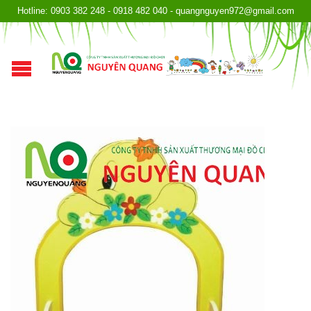
Hotline: 0903 382 248 - 0918 482 040 - quangnguyen972@gmail.com