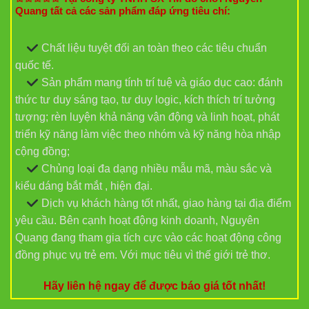
Quang tất cả các sản phẩm đáp ứng tiêu chí:
Chất liệu tuyệt đối an toàn theo các tiêu chuẩn
quốc tế.
Sản phẩm mang tính trí tuệ và giáo dục cao: đánh
thức tư duy sáng tạo, tư duy logic, kích thích trí tưởng
tượng; rèn luyện khả năng vận động và linh hoạt, phát
triển kỹ năng làm việc theo nhóm và kỹ năng hòa nhập
cộng đồng;
Chủng loại đa dạng nhiều mẫu mã, màu sắc và
kiểu dáng bắt mắt , hiện đại.
Dịch vụ khách hàng tốt nhất, giao hàng tại địa điểm
yêu cầu. Bên cạnh hoạt động kinh doanh, Nguyên
Quang đang tham gia tích cực vào các hoạt động công
đồng phục vụ trẻ em. Với mục tiêu vì thế giới trẻ thơ.
Hãy liên hệ ngay để được báo giá tốt nhất!