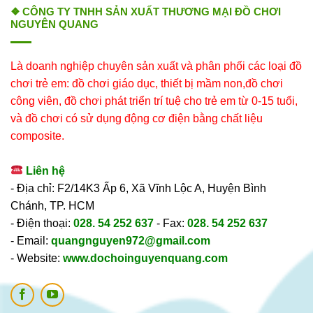
❖ CÔNG TY TNHH SẢN XUẤT THƯƠNG MẠI ĐỒ CHƠI
NGUYÊN QUANG
Là doanh nghiệp chuyên sản xuất và phân phối các loại đồ
chơi trẻ em: đồ chơi giáo dục, thiết bị mầm non,đồ chơi
công viên, đồ chơi phát triển trí tuệ cho trẻ em từ 0-15 tuổi,
và đồ chơi có sử dụng động cơ điện bằng chất liệu
composite.
Liên hệ
- Địa chỉ: F2/14K3 Ấp 6, Xã Vĩnh Lộc A, Huyện Bình
Chánh, TP. HCM
- Điện thoại:
028. 54 252 637
- Fax:
028. 54 252 637
- Email:
quangnguyen972@gmail.com
- Website:
www.dochoinguyenquang.com