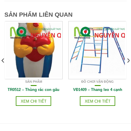
SẢN PHẨM LIÊN QUAN
SẢN PHẨM
ĐỒ CHƠI VẬN ĐỘNG
TR0512 – Thùng rác con gấu
VĐ1409 – Thang leo 4 cạnh
XEM CHI TIẾT
XEM CHI TIẾT