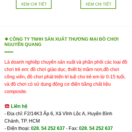
XEM CHI TIẾT
XEM CHI TIẾT
❖ CÔNG TY TNHH SẢN XUẤT THƯƠNG MẠI ĐỒ CHƠI
NGUYÊN QUANG
Là doanh nghiệp chuyên sản xuất và phân phối các loại đồ
chơi trẻ em: đồ chơi giáo dục, thiết bị mầm non,đồ chơi
công viên, đồ chơi phát triển trí tuệ cho trẻ em từ 0-15 tuổi,
và đồ chơi có sử dụng động cơ điện bằng chất liệu
composite.
Liên hệ
- Địa chỉ: F2/14K3 Ấp 6, Xã Vĩnh Lộc A, Huyện Bình
Chánh, TP. HCM
- Điện thoại:
028. 54 252 637
- Fax:
028. 54 252 637