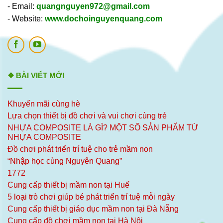
- Email:
quangnguyen972@gmail.com
- Website:
www.dochoinguyenquang.com
❖ BÀI VIẾT MỚI
Khuyến mãi cùng hè
Lựa chọn thiết bị đồ chơi và vui chơi cùng trẻ
NHỰA COMPOSITE LÀ GÌ? MỘT SỐ SẢN PHẨM TỪ
NHỰA COMPOSITE
Đồ chơi phát triển trí tuệ cho trẻ mầm non
“Nhập học cùng Nguyên Quang”
1772
Cung cấp thiết bị mầm non tại Huế
5 loại trò chơi giúp bé phát triển trí tuệ mỗi ngày
Cung cấp thiết bị giáo dục mầm non tại Đà Nẵng
Cung cấp đồ chơi mầm non tại Hà Nội