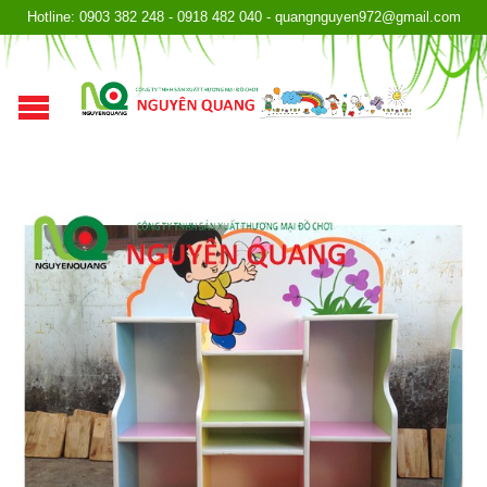
Hotline: 0903 382 248 - 0918 482 040 - quangnguyen972@gmail.com