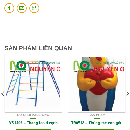
SẢN PHẨM LIÊN QUAN
ĐỒ CHƠI VẬN ĐỘNG
SẢN PHẨM
VĐ1409 – Thang leo 4 cạnh
TR0512 – Thùng rác con gấu