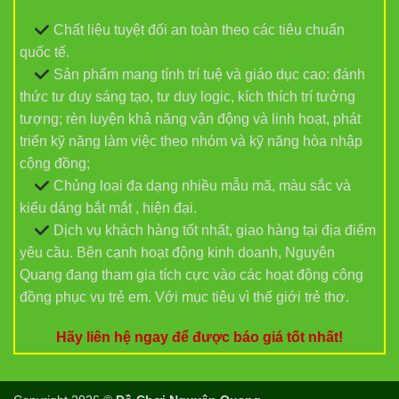
Chất liệu tuyệt đối an toàn theo các tiêu chuẩn
quốc tế.
Sản phẩm mang tính trí tuệ và giáo dục cao: đánh
thức tư duy sáng tạo, tư duy logic, kích thích trí tưởng
tượng; rèn luyện khả năng vận động và linh hoạt, phát
triển kỹ năng làm việc theo nhóm và kỹ năng hòa nhập
cộng đồng;
Chủng loại đa dạng nhiều mẫu mã, màu sắc và
kiểu dáng bắt mắt , hiện đại.
Dịch vụ khách hàng tốt nhất, giao hàng tại địa điểm
yêu cầu. Bên cạnh hoạt động kinh doanh, Nguyên
Quang đang tham gia tích cực vào các hoạt động công
đồng phục vụ trẻ em. Với mục tiêu vì thế giới trẻ thơ.
Hãy liên hệ ngay để được báo giá tốt nhất!