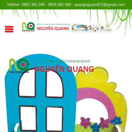
Hotline: 0903 382 248 - 0918 482 040 - quangnguyen972@gmail.com