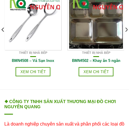
THIẾT BỊ NHÀ BẾP
THIẾT BỊ NHÀ BẾP
BMN4508 – Vá Sạn Inox
BMN4502 – Khay ăn 5 ngăn
XEM CHI TIẾT
XEM CHI TIẾT
❖ CÔNG TY TNHH SẢN XUẤT THƯƠNG MẠI ĐỒ CHƠI
NGUYÊN QUANG
Là doanh nghiệp chuyên sản xuất và phân phối các loại đồ