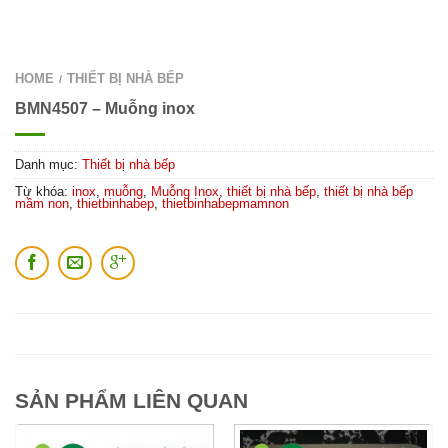
HOME
THIẾT BỊ NHÀ BẾP
/
BMN4507 – Muỗng inox
Danh mục:
Thiết bị nhà bếp
Từ khóa:
inox
,
muỗng
,
Muỗng Inox
,
thiết bị nhà bếp
,
thiết bị nhà bếp
mầm non
,
thietbinhabep
,
thietbinhabepmamnon
SẢN PHẨM LIÊN QUAN