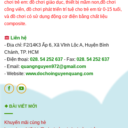
chơi trẻ em: đồ chơi giáo dục, thiết bị mầm non,đồ chơi
công viên, đồ chơi phát triển trí tuệ cho trẻ em từ 0-15 tuổi,
và đồ chơi có sử dụng động cơ điện bằng chất liệu
composite.
Liên hệ
- Địa chỉ: F2/14K3 Ấp 6, Xã Vĩnh Lộc A, Huyện Bình
Chánh, TP. HCM
- Điện thoại:
028. 54 252 637
- Fax:
028. 54 252 637
- Email:
quangnguyen972@gmail.com
- Website:
www.dochoinguyenquang.com
❖ BÀI VIẾT MỚI
Khuyến mãi cùng hè