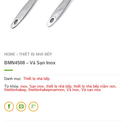
HOME
THIẾT BỊ NHÀ BẾP
/
BMN4508 – Vá Sạn Inox
Danh mục:
Thiết bị nhà bếp
Từ khóa:
inox
,
Sạn inox
,
thiết bị nhà bếp
,
thiết bị nhà bếp mầm non
,
thietbinhabep
,
thietbinhabepmamnon
,
Vá inox
,
Vá sạn inox