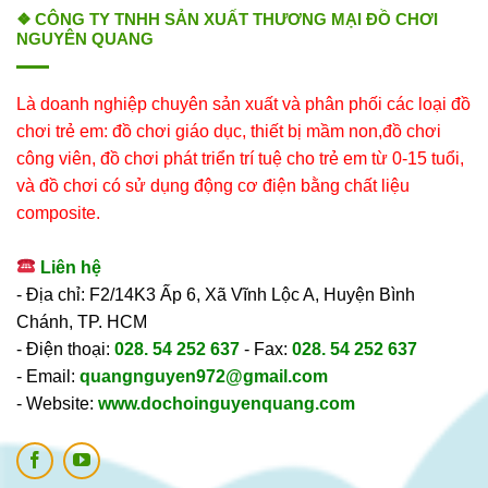
❖ CÔNG TY TNHH SẢN XUẤT THƯƠNG MẠI ĐỒ CHƠI
NGUYÊN QUANG
Là doanh nghiệp chuyên sản xuất và phân phối các loại đồ
chơi trẻ em: đồ chơi giáo dục, thiết bị mầm non,đồ chơi
công viên, đồ chơi phát triển trí tuệ cho trẻ em từ 0-15 tuổi,
và đồ chơi có sử dụng động cơ điện bằng chất liệu
composite.
Liên hệ
- Địa chỉ: F2/14K3 Ấp 6, Xã Vĩnh Lộc A, Huyện Bình
Chánh, TP. HCM
- Điện thoại:
028. 54 252 637
- Fax:
028. 54 252 637
- Email:
quangnguyen972@gmail.com
- Website:
www.dochoinguyenquang.com