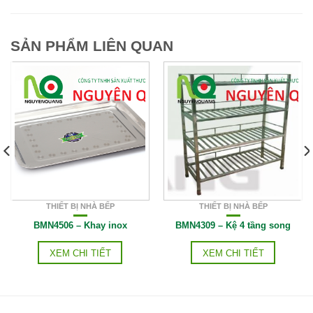
SẢN PHẨM LIÊN QUAN
THIẾT BỊ NHÀ BẾP
THIẾT BỊ NHÀ BẾP
BMN4506 – Khay inox
BMN4309 – Kệ 4 tầng song
XEM CHI TIẾT
XEM CHI TIẾT