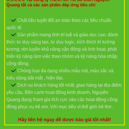
Quang tất cả các sản phẩm đáp ứng tiêu chí:
Chất liệu tuyệt đối an toàn theo các tiêu chuẩn
quốc tế.
Sản phẩm mang tính trí tuệ và giáo dục cao: đánh
thức tư duy sáng tạo, tư duy logic, kích thích trí tưởng
tượng; rèn luyện khả năng vận động và linh hoạt, phát
triển kỹ năng làm việc theo nhóm và kỹ năng hòa nhập
cộng đồng;
Chủng loại đa dạng nhiều mẫu mã, màu sắc và
kiểu dáng bắt mắt , hiện đại.
Dịch vụ khách hàng tốt nhất, giao hàng tại địa điểm
yêu cầu. Bên cạnh hoạt động kinh doanh, Nguyên
Quang đang tham gia tích cực vào các hoạt động công
đồng phục vụ trẻ em. Với mục tiêu vì thế giới trẻ thơ.
Hãy liên hệ ngay để được báo giá tốt nhất!