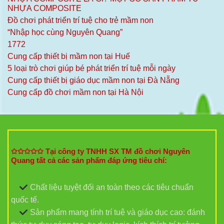
NHỰA COMPOSITE
Đồ chơi phát triển trí tuệ cho trẻ mầm non
“Nhập học cùng Nguyên Quang”
1772
Cung cấp thiết bị mầm non tại Huế
5 loại trò chơi giúp bé phát triển trí tuệ mỗi ngày
Cung cấp thiết bị giáo dục mầm non tại Đà Nẵng
Cung cấp đồ chơi mầm non tại Hà Nội
✩✩✩✩✩ Tại công ty TNHH SX TM đồ chơi Nguyên
Quang tất cả các sản phẩm đáp ứng tiêu chí:
Chất liệu tuyệt đối an toàn theo các tiêu chuẩn
quốc tế.
Sản phẩm mang tính trí tuệ và giáo dục cao: đánh