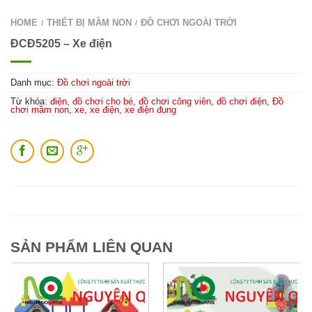
HOME
THIẾT BỊ MẦM NON
ĐỒ CHƠI NGOÀI TRỜI
/
/
ĐCĐ5205 – Xe điện
Danh mục:
Đồ chơi ngoài trời
Từ khóa:
điện
,
đồ chơi cho bé
,
đồ chơi công viên
,
đồ chơi điện
,
Đồ
chơi mầm non
,
xe
,
xe điện
,
xe điện đụng
SẢN PHẨM LIÊN QUAN