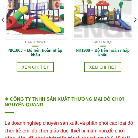
CẦU TRƯỢT
CẦU TRƯỢT
NK1803 – Bộ liên hoàn nhập
NK1908 – Bộ liên hoàn nhập
khẩu
khẩu
XEM CHI TIẾT
XEM CHI TIẾT
❖ CÔNG TY TNHH SẢN XUẤT THƯƠNG MẠI ĐỒ CHƠI
NGUYÊN QUANG
Là doanh nghiệp chuyên sản xuất và phân phối các loại đồ
chơi trẻ em: đồ chơi giáo dục, thiết bị mầm non,đồ chơi