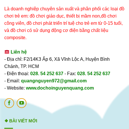
Là doanh nghiệp chuyên sản xuất và phân phối các loại đồ
chơi trẻ em: đồ chơi giáo dục, thiết bị mầm non,đồ chơi
công viên, đồ chơi phát triển trí tuệ cho trẻ em từ 0-15 tuổi,
và đồ chơi có sử dụng động cơ điện bằng chất liệu
composite.
Liên hệ
- Địa chỉ: F2/14K3 Ấp 6, Xã Vĩnh Lộc A, Huyện Bình
Chánh, TP. HCM
- Điện thoại:
028. 54 252 637
- Fax:
028. 54 252 637
- Email:
quangnguyen972@gmail.com
- Website:
www.dochoinguyenquang.com
❖ BÀI VIẾT MỚI