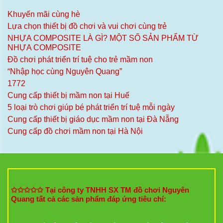
Khuyến mãi cùng hè
Lựa chọn thiết bị đồ chơi và vui chơi cùng trẻ
NHỰA COMPOSITE LÀ GÌ? MỘT SỐ SẢN PHẨM TỪ
NHỰA COMPOSITE
Đồ chơi phát triển trí tuệ cho trẻ mầm non
“Nhập học cùng Nguyên Quang”
1772
Cung cấp thiết bị mầm non tại Huế
5 loại trò chơi giúp bé phát triển trí tuệ mỗi ngày
Cung cấp thiết bị giáo dục mầm non tại Đà Nẵng
Cung cấp đồ chơi mầm non tại Hà Nội
✩✩✩✩✩ Tại công ty TNHH SX TM đồ chơi Nguyên
Quang tất cả các sản phẩm đáp ứng tiêu chí: