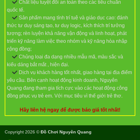
Chất liệu tuyệt đối an toàn theo các tiêu chuẩn
quốc tế.
Sản phẩm mang tính trí tuệ và giáo dục cao: đánh
thức tư duy sáng tạo, tư duy logic, kích thích trí tưởng
tượng; rèn luyện khả năng vận động và linh hoạt, phát
triển kỹ năng làm việc theo nhóm và kỹ năng hòa nhập
cộng đồng;
Chủng loại đa dạng nhiều mẫu mã, màu sắc và
kiểu dáng bắt mắt , hiện đại.
Dịch vụ khách hàng tốt nhất, giao hàng tại địa điểm
yêu cầu. Bên cạnh hoạt động kinh doanh, Nguyên
Quang đang tham gia tích cực vào các hoạt động công
đồng phục vụ trẻ em. Với mục tiêu vì thế giới trẻ thơ.
Hãy liên hệ ngay để được báo giá tốt nhất!
Copyright 2026 ©
Đồ Chơi Nguyên Quang